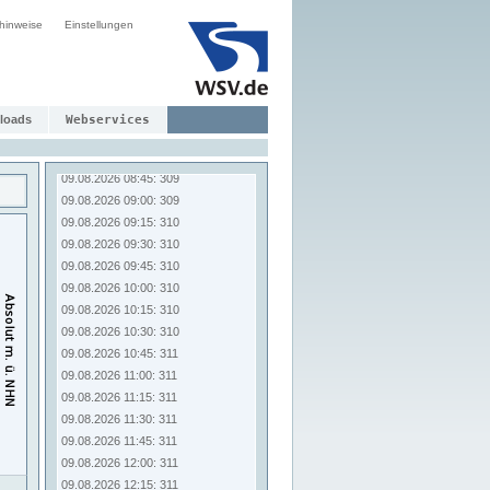
09.08.2026 06:45: 307
hinweise
09.08.2026 07:00: 307
Einstellungen
09.08.2026 07:15: 308
09.08.2026 07:30: 308
09.08.2026 07:45: 308
09.08.2026 08:00: 308
loads
Webservices
09.08.2026 08:15: 309
09.08.2026 08:30: 309
09.08.2026 08:45: 309
09.08.2026 09:00: 309
09.08.2026 09:15: 310
09.08.2026 09:30: 310
09.08.2026 09:45: 310
09.08.2026 10:00: 310
09.08.2026 10:15: 310
09.08.2026 10:30: 310
09.08.2026 10:45: 311
09.08.2026 11:00: 311
09.08.2026 11:15: 311
09.08.2026 11:30: 311
09.08.2026 11:45: 311
09.08.2026 12:00: 311
09.08.2026 12:15: 311