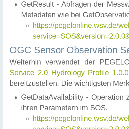
GetResult - Abfragen der Messw
Metadaten wie bei GetObservati
https://pegelonline.wsv.de/we
service=SOS&version=2.0
OGC Sensor Observation Ser
Weiterhin verwendet der PEGE
Service 2.0 Hydrology Profile 1.0.
bereitzustellen. Die wichtigsten Mer
GetDataAvailability - Operation
ihren Parametern im SOS.
https://pegelonline.wsv.de/we