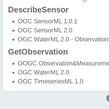
DescribeSensor
OGC SensorML 1.0.1
OGC SensorML 2.0
OGC WaterML 2.0 - Observation
GetObservation
OOGC Observation&Measuremen
OGC WaterML 2.0
OGC TimeseriesML 1.0