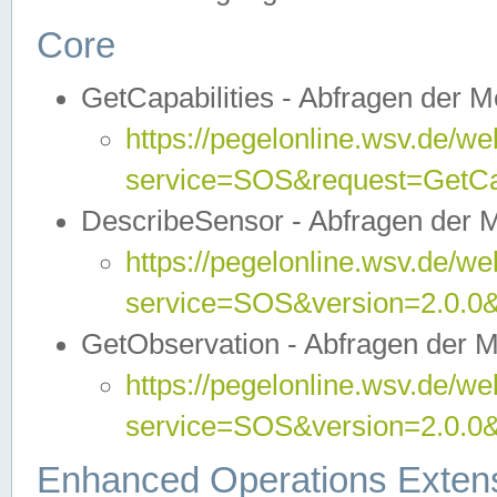
Core
GetCapabilities - Abfragen der 
https://pegelonline.wsv.de/we
service=SOS&request=GetCap
DescribeSensor - Abfragen der 
https://pegelonline.wsv.de/we
service=SOS&version=2.0.0&
GetObservation - Abfragen der 
https://pegelonline.wsv.de/we
service=SOS&version=2.0.
Enhanced Operations Exten