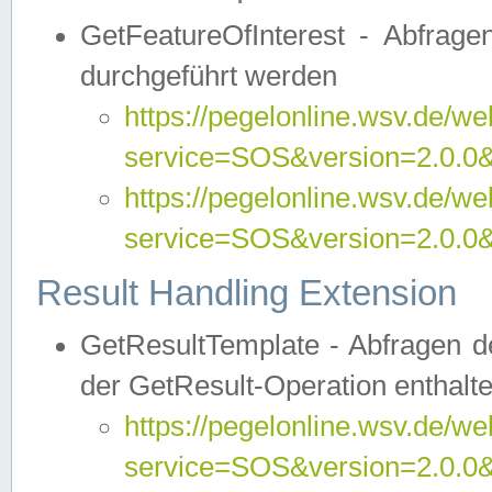
GetFeatureOfInterest - Abfrag
durchgeführt werden
https://pegelonline.wsv.de/we
service=SOS&version=2.0.0&r
https://pegelonline.wsv.de/we
service=SOS&version=2.0.0&
Result Handling Extension
GetResultTemplate - Abfragen de
der GetResult-Operation enthalte
https://pegelonline.wsv.de/we
service=SOS&version=2.