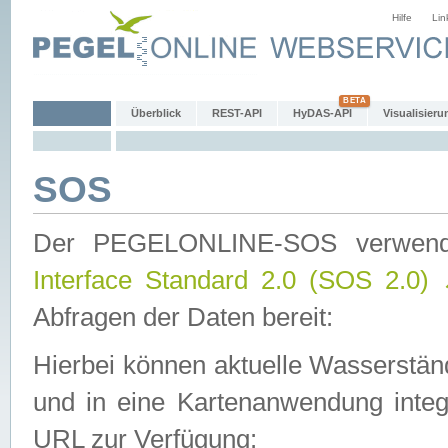
Hilfe
Lin
Überblick
REST-API
HyDAS-API
Visualisieru
SOS
Der PEGELONLINE-SOS verwen
Interface Standard 2.0 (SOS 2.0)
Abfragen der Daten bereit:
Hierbei können aktuelle Wasserstän
und in eine Kartenanwendung integ
URL zur Verfügung: