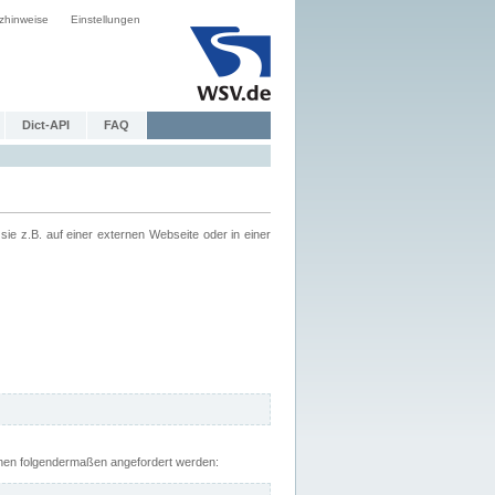
zhinweise
Einstellungen
Dict-API
FAQ
z.B. auf einer externen Webseite oder in einer
nnen folgendermaßen angefordert werden: