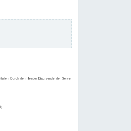
fallen. Durch den Header Etag sendet der Server
ig.