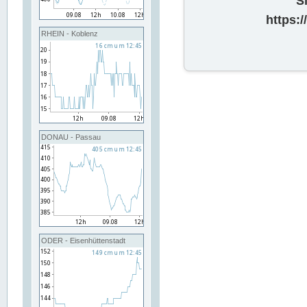
S
https:
RHEIN - Koblenz
DONAU - Passau
ODER - Eisenhüttenstadt