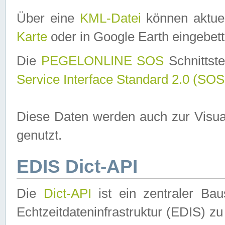
Über eine
KML-Datei
können aktuel
Karte
oder in Google Earth eingebett
Die
PEGELONLINE SOS
Schnittste
Service Interface Standard 2.0 (SOS
Diese Daten werden auch zur Visua
genutzt.
EDIS Dict-API
Die
Dict-API
ist ein zentraler B
Echtzeitdateninfrastruktur (EDIS) zu