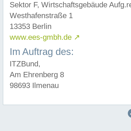
Sektor F, Wirtschaftsgebäude Aufg.r
Westhafenstraße 1
13353 Berlin
www.ees-gmbh.de
↗
Im Auftrag des:
ITZBund,
Am Ehrenberg 8
98693 Ilmenau