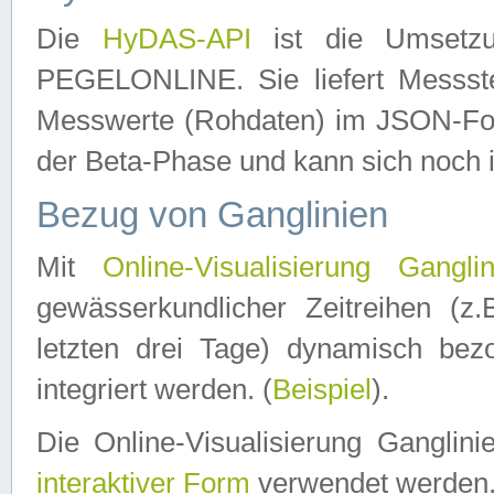
Die
HyDAS-API
ist die Umset
PEGELONLINE. Sie liefert Messste
Messwerte (Rohdaten) im JSON-Forma
der Beta-Phase und kann sich noch 
Bezug von Ganglinien
Mit
Online-Visualisierung Ganglin
gewässerkundlicher Zeitreihen (z
letzten drei Tage) dynamisch be
integriert werden. (
Beispiel
).
Die Online-Visualisierung Ganglin
interaktiver Form
verwendet werden