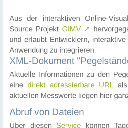
Aus der interaktiven Online-Vis
Source Projekt
GIMV
↗
hervorgega
und erlaubt Entwicklern, interaktive
Anwendung zu integrieren.
XML-Dokument "Pegelständ
Aktuelle Informationen zu den P
eine
direkt adressierbare URL
als
aktuellen Messwerte liegen hier ganz
Abruf von Dateien
Über diesen
Service
können Tages