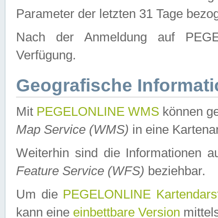
Parameter der letzten 31 Tage bezo
Nach der Anmeldung auf PEGEL
Verfügung.
Geografische Informat
Mit
PEGELONLINE WMS
können ge
Map Service (WMS)
in eine Kartena
Weiterhin sind die Informationen 
Feature Service (WFS)
beziehbar.
Um die
PEGELONLINE Kartendarst
kann eine
einbettbare Version
mittel