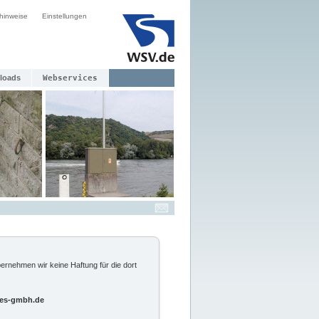
hinweise
Einstellungen
loads
Webservices
ernehmen wir keine Haftung für die dort
.ees-gmbh.de