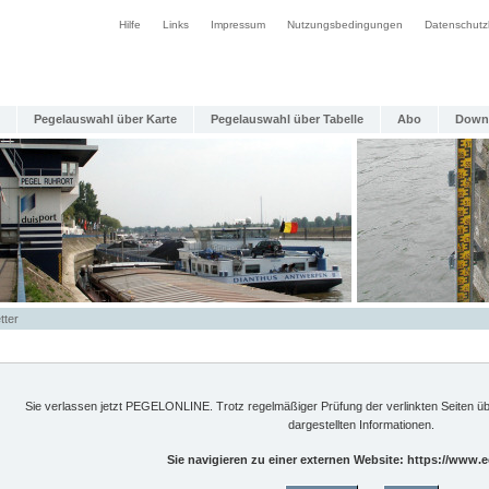
Hilfe
Links
Impressum
Nutzungsbedingungen
Datenschutz
Pegelauswahl über Karte
Pegelauswahl über Tabelle
Abo
Down
tter
Sie verlassen jetzt PEGELONLINE. Trotz regelmäßiger Prüfung der verlinkten Seiten üb
dargestellten Informationen.
Sie navigieren zu einer externen Website: https://www