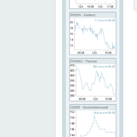
RHEIN - Koblenz
DONAU - Passau
ODER - Eisenhüttenstadt