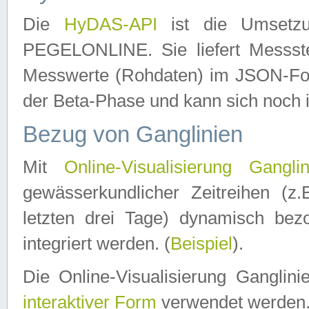
Die
HyDAS-API
ist die Umset
PEGELONLINE. Sie liefert Messste
Messwerte (Rohdaten) im JSON-Forma
der Beta-Phase und kann sich noch 
Bezug von Ganglinien
Mit
Online-Visualisierung Ganglin
gewässerkundlicher Zeitreihen (z
letzten drei Tage) dynamisch be
integriert werden. (
Beispiel
).
Die Online-Visualisierung Ganglin
interaktiver Form
verwendet werden