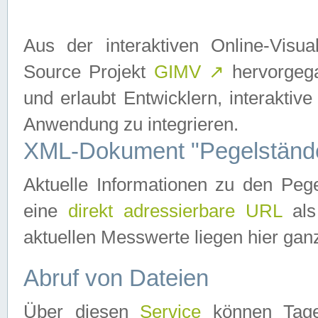
Aus der interaktiven Online-Vis
Source Projekt
GIMV
↗
hervorgega
und erlaubt Entwicklern, interaktive
Anwendung zu integrieren.
XML-Dokument "Pegelständ
Aktuelle Informationen zu den P
eine
direkt adressierbare URL
als
aktuellen Messwerte liegen hier ganz
Abruf von Dateien
Über diesen
Service
können Tages