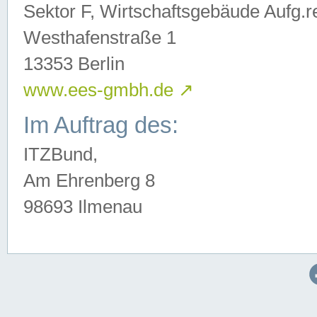
Sektor F, Wirtschaftsgebäude Aufg.r
Westhafenstraße 1
13353 Berlin
www.ees-gmbh.de
↗
Im Auftrag des:
ITZBund,
Am Ehrenberg 8
98693 Ilmenau