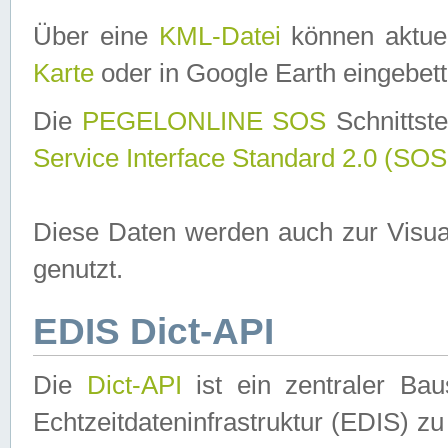
Über eine
KML-Datei
können aktuel
Karte
oder in Google Earth eingebett
Die
PEGELONLINE SOS
Schnittste
Service Interface Standard 2.0 (SOS
Diese Daten werden auch zur Visua
genutzt.
EDIS Dict-API
Die
Dict-API
ist ein zentraler B
Echtzeitdateninfrastruktur (EDIS) zu