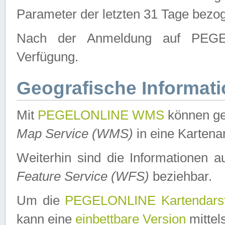
Parameter der letzten 31 Tage bezo
Nach der Anmeldung auf PEGEL
Verfügung.
Geografische Informat
Mit
PEGELONLINE WMS
können ge
Map Service (WMS)
in eine Kartena
Weiterhin sind die Informationen 
Feature Service (WFS)
beziehbar.
Um die
PEGELONLINE Kartendarst
kann eine
einbettbare Version
mittel