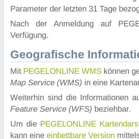
Parameter der letzten 31 Tage bezo
Nach der Anmeldung auf PEGEL
Verfügung.
Geografische Informat
Mit
PEGELONLINE WMS
können ge
Map Service (WMS)
in eine Kartena
Weiterhin sind die Informationen 
Feature Service (WFS)
beziehbar.
Um die
PEGELONLINE Kartendarst
kann eine
einbettbare Version
mittel