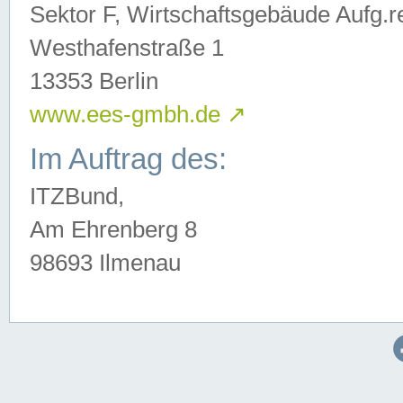
Sektor F, Wirtschaftsgebäude Aufg.r
Westhafenstraße 1
13353 Berlin
www.ees-gmbh.de
↗
Im Auftrag des:
ITZBund,
Am Ehrenberg 8
98693 Ilmenau