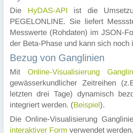
Die
HyDAS-API
ist die Umset
PEGELONLINE. Sie liefert Messste
Messwerte (Rohdaten) im JSON-Forma
der Beta-Phase und kann sich noch 
Bezug von Ganglinien
Mit
Online-Visualisierung Ganglin
gewässerkundlicher Zeitreihen (z
letzten drei Tage) dynamisch be
integriert werden. (
Beispiel
).
Die Online-Visualisierung Ganglin
interaktiver Form
verwendet werden