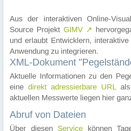
Aus der interaktiven Online-Vis
Source Projekt
GIMV
↗
hervorgega
und erlaubt Entwicklern, interaktive
Anwendung zu integrieren.
XML-Dokument "Pegelständ
Aktuelle Informationen zu den P
eine
direkt adressierbare URL
als
aktuellen Messwerte liegen hier ganz
Abruf von Dateien
Über diesen
Service
können Tages