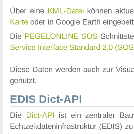
Über eine
KML-Datei
können aktuel
Karte
oder in Google Earth eingebett
Die
PEGELONLINE SOS
Schnittste
Service Interface Standard 2.0 (SOS
Diese Daten werden auch zur Visua
genutzt.
EDIS Dict-API
Die
Dict-API
ist ein zentraler B
Echtzeitdateninfrastruktur (EDIS) zu