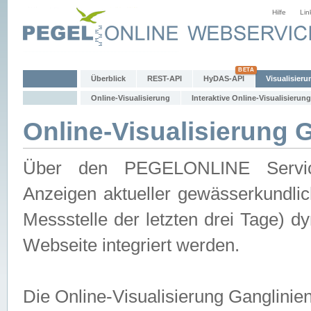
Hilfe
Lin
Überblick
REST-API
HyDAS-API
Visualisieru
Online-Visualisierung
Interaktive Online-Visualisierung
Online-Visualisierung 
Über den PEGELONLINE Service 
Anzeigen aktueller gewässerkundlic
Messstelle der letzten drei Tage) 
Webseite integriert werden.
Die Online-Visualisierung Ganglinie