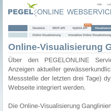
Hilfe
Lin
Überblick
REST-API
HyDAS-API
Visualisieru
Online-Visualisierung
Interaktive Online-Visualisierung
Online-Visualisierung 
Über den PEGELONLINE Service 
Anzeigen aktueller gewässerkundlic
Messstelle der letzten drei Tage) 
Webseite integriert werden.
Die Online-Visualisierung Ganglinie