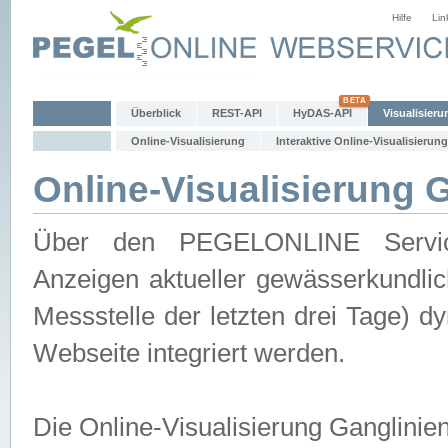
Hilfe
Lin
Überblick
REST-API
HyDAS-API
Visualisieru
Online-Visualisierung
Interaktive Online-Visualisierung
Online-Visualisierung 
Über den PEGELONLINE Service 
Anzeigen aktueller gewässerkundlic
Messstelle der letzten drei Tage) 
Webseite integriert werden.
Die Online-Visualisierung Ganglinie