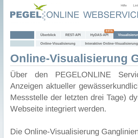
Hilfe
Lin
Überblick
REST-API
HyDAS-API
Visualisieru
Online-Visualisierung
Interaktive Online-Visualisierung
Online-Visualisierung 
Über den PEGELONLINE Service 
Anzeigen aktueller gewässerkundlic
Messstelle der letzten drei Tage) 
Webseite integriert werden.
Die Online-Visualisierung Ganglinie