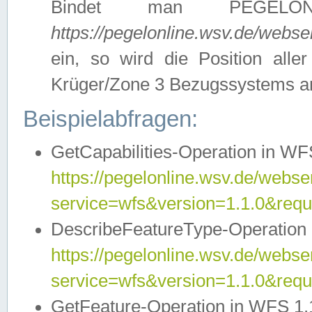
Bindet man PEGELON
https://pegelonline.wsv.de/webs
ein, so wird die Position all
Krüger/Zone 3 Bezugssystems a
Beispielabfragen:
GetCapabilities-Operation in WFS
https://pegelonline.wsv.de/webser
service=wfs&version=1.1.0&requ
DescribeFeatureType-Operation 
https://pegelonline.wsv.de/webser
service=wfs&version=1.1.0&req
GetFeature-Operation in WFS 1.