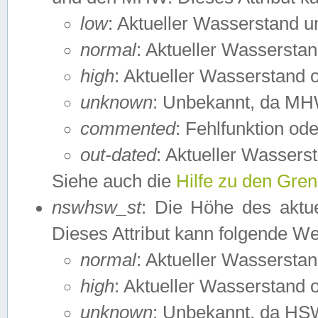
low
: Aktueller Wasserstand 
normal
: Aktueller Wassers
high
: Aktueller Wasserstand
unknown
: Unbekannt, da MH
commented
: Fehlfunktion ode
out-dated
: Aktueller Wasserst
Siehe auch die
Hilfe zu den Gre
nswhsw_st
: Die Höhe des aktu
Dieses Attribut kann folgende W
normal
: Aktueller Wassersta
high
: Aktueller Wasserstand
unknown
: Unbekannt, da HSW