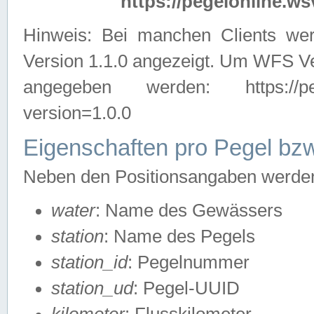
https://pegelonline.ws
Hinweis: Bei manchen Clients we
Version 1.1.0 angezeigt. Um WFS Ve
angegeben werden: https://pegelo
version=1.0.0
Eigenschaften pro Pegel bzw
Neben den Positionsangaben werden 
water
: Name des Gewässers
station
: Name des Pegels
station_id
: Pegelnummer
station_ud
: Pegel-UUID
kilometer
: Flusskilometer