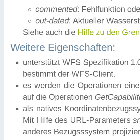
commented
: Fehlfunktion ode
out-dated
: Aktueller Wasserst
Siehe auch die
Hilfe zu den Gre
Weitere Eigenschaften:
unterstützt WFS Spezifikation 1.
bestimmt der WFS-Client.
es werden die Operationen eine
auf die Operationen
GetCapabilit
als natives Koordinatenbezugs
Mit Hilfe des URL-Parameters
s
anderes Bezugsssystem projizier