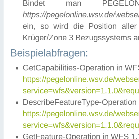
Bindet man PEGELON
https://pegelonline.wsv.de/webs
ein, so wird die Position all
Krüger/Zone 3 Bezugssystems a
Beispielabfragen:
GetCapabilities-Operation in WFS
https://pegelonline.wsv.de/webser
service=wfs&version=1.1.0&requ
DescribeFeatureType-Operation 
https://pegelonline.wsv.de/webser
service=wfs&version=1.1.0&req
GetFeature-Operation in WFS 1.