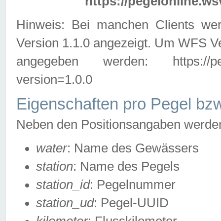
https://pegelonline.ws
Hinweis: Bei manchen Clients we
Version 1.1.0 angezeigt. Um WFS Ve
angegeben werden: https://pegelo
version=1.0.0
Eigenschaften pro Pegel bzw
Neben den Positionsangaben werden 
water
: Name des Gewässers
station
: Name des Pegels
station_id
: Pegelnummer
station_ud
: Pegel-UUID
kilometer
: Flusskilometer