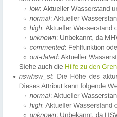
low
: Aktueller Wasserstand 
normal
: Aktueller Wassers
high
: Aktueller Wasserstand
unknown
: Unbekannt, da MH
commented
: Fehlfunktion ode
out-dated
: Aktueller Wasserst
Siehe auch die
Hilfe zu den Gre
nswhsw_st
: Die Höhe des aktu
Dieses Attribut kann folgende W
normal
: Aktueller Wassersta
high
: Aktueller Wasserstand
unknown
: Unbekannt, da HSW