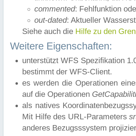
commented
: Fehlfunktion ode
out-dated
: Aktueller Wasserst
Siehe auch die
Hilfe zu den Gre
Weitere Eigenschaften:
unterstützt WFS Spezifikation 1.
bestimmt der WFS-Client.
es werden die Operationen eine
auf die Operationen
GetCapabilit
als natives Koordinatenbezugs
Mit Hilfe des URL-Parameters
s
anderes Bezugsssystem projizier