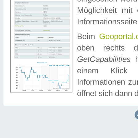
Möglichkeit mit
Informationsseite
Beim
Geoportal.
oben rechts 
GetCapabilities
h
einem Klick a
Informationen z
öffnet sich dann d