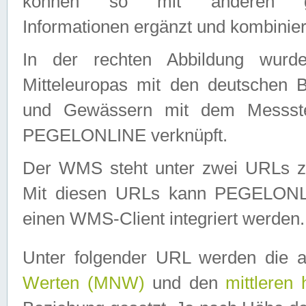
können so mit anderen geo
Informationen ergänzt und kombinier
In der rechten Abbildung wurd
Mitteleuropas mit den deutschen 
und Gewässern mit dem Messste
PEGELONLINE verknüpft.
Der WMS steht unter zwei URLs z
Mit diesen URLs kann PEGELON
einen WMS-Client integriert werden.
Unter folgender URL werden die 
Werten (MNW)
und den
mittleren