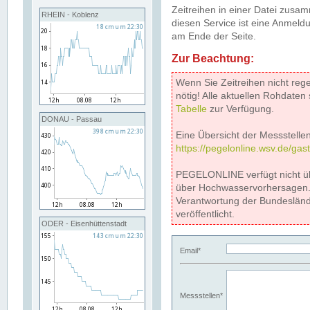
Zeitreihen in einer Datei zus
RHEIN - Koblenz
diesen Service ist eine Anmeldu
am Ende der Seite.
Zur Beachtung:
Wenn Sie Zeitreihen nicht reg
nötig! Alle aktuellen Rohdate
Tabelle
zur Verfügung.
DONAU - Passau
Eine Übersicht der Messstellen
https://pegelonline.wsv.de/gas
PEGELONLINE verfügt nicht ü
über Hochwasservorhersagen. D
Verantwortung der Bundeslän
veröffentlicht.
ODER - Eisenhüttenstadt
Email*
Messstellen*