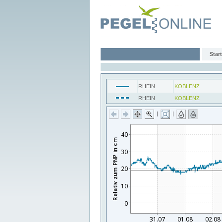
Start
RHEIN
KOBLENZ
RHEIN
KOBLENZ
|
|