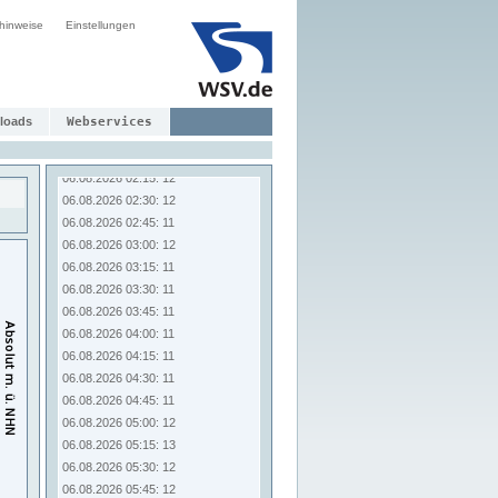
06.08.2026 00:15: 12
06.08.2026 00:30: 12
hinweise
Einstellungen
06.08.2026 00:45: 12
06.08.2026 01:00: 12
06.08.2026 01:15: 12
06.08.2026 01:30: 12
loads
Webservices
06.08.2026 01:45: 12
06.08.2026 02:00: 12
06.08.2026 02:15: 12
06.08.2026 02:30: 12
06.08.2026 02:45: 11
06.08.2026 03:00: 12
06.08.2026 03:15: 11
06.08.2026 03:30: 11
06.08.2026 03:45: 11
06.08.2026 04:00: 11
06.08.2026 04:15: 11
06.08.2026 04:30: 11
06.08.2026 04:45: 11
06.08.2026 05:00: 12
06.08.2026 05:15: 13
06.08.2026 05:30: 12
06.08.2026 05:45: 12