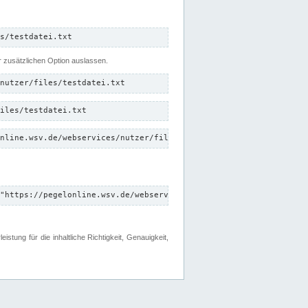
s/testdatei.txt
er zusätzlichen Option auslassen.
nutzer/files/testdatei.txt
iles/testdatei.txt
nline.wsv.de/webservices/nutzer/files/testdatei.txt"
"https://pegelonline.wsv.de/webservices/nutzer/files"
tung für die inhaltliche Richtigkeit, Genauigkeit,