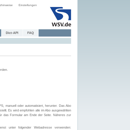
zhinweise
Einstellungen
Dict-API
FAQ
erden.
, manuell oder automatisiert, herunter. Das Abo
tellt. Es wird empfohlen alle im Abo ausgewählten
afür das Formular am Ende der Seite. Näheres zur
nst unter folgender Webadresse verwenden: