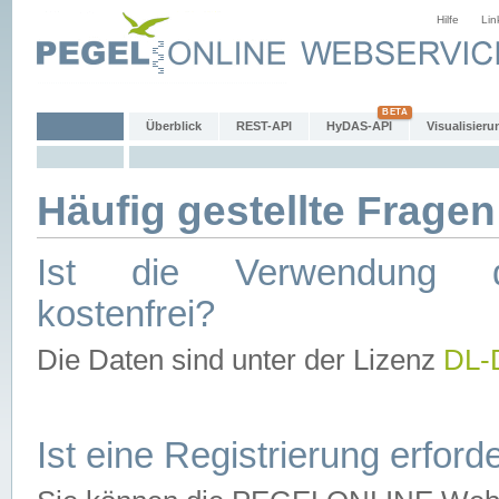
Hilfe
Lin
Überblick
REST-API
HyDAS-API
Visualisieru
Häufig gestellte Fragen
Ist die Verwendung d
kostenfrei?
Die Daten sind unter der Lizenz
DL-
Ist eine Registrierung erforde