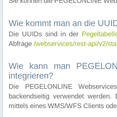
Sie können die PEGELONLINE Webse
Wie kommt man an die UUID
Die UUIDs sind in der
Pegeltabell
Abfrage
/webservices/rest-api/v2/sta
Wie kann man PEGELONLI
integrieren?
Die PEGELONLINE Webservices 
backendseitig verwendet werden. 
mittels eines WMS/WFS Clients oder 