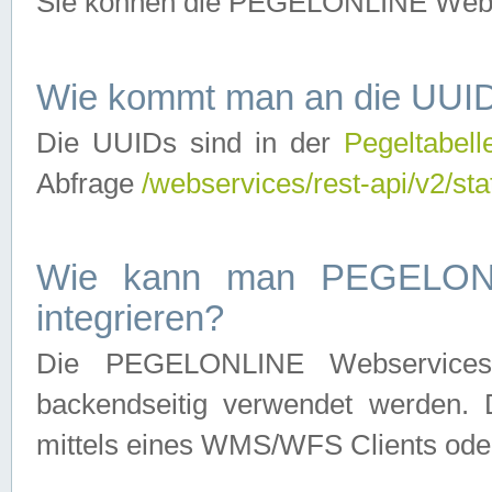
Sie können die PEGELONLINE Webse
Wie kommt man an die UUID
Die UUIDs sind in der
Pegeltabell
Abfrage
/webservices/rest-api/v2/sta
Wie kann man PEGELONLI
integrieren?
Die PEGELONLINE Webservices 
backendseitig verwendet werden. 
mittels eines WMS/WFS Clients oder 