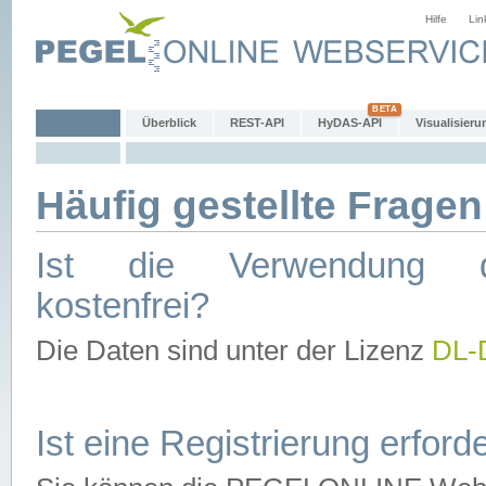
Hilfe
Lin
Überblick
REST-API
HyDAS-API
Visualisieru
Häufig gestellte Fragen
Ist die Verwendung d
kostenfrei?
Die Daten sind unter der Lizenz
DL-
Ist eine Registrierung erforde