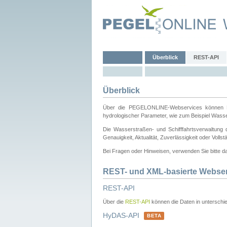
Überblick
REST-API
Überblick
Über die PEGELONLINE-Webservices können Dri
hydrologischer Parameter, wie zum Beispiel Wass
Die Wasserstraßen- und Schifffahrtsverwaltung d
Genauigkeit, Aktualität, Zuverlässigkeit oder Voll
Bei Fragen oder Hinweisen, verwenden Sie bitte 
REST- und XML-basierte Webse
REST-API
Über die
REST-API
können die Daten in unterschie
HyDAS-API
BETA