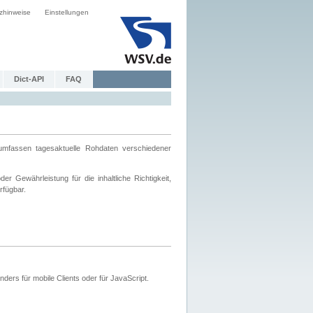
zhinweise
Einstellungen
Dict-API
FAQ
mfassen tagesaktuelle Rohdaten verschiedener
 Gewährleistung für die inhaltliche Richtigkeit,
rfügbar.
ers für mobile Clients oder für JavaScript.