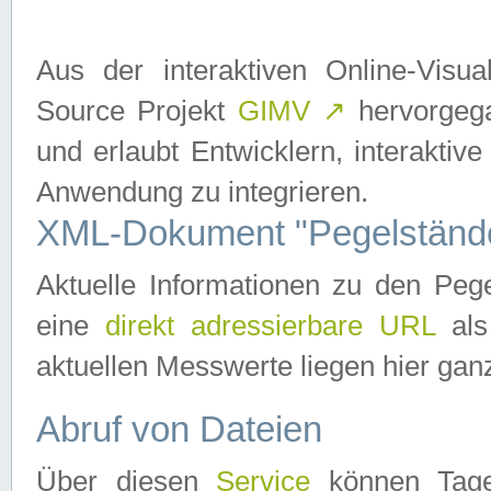
Aus der interaktiven Online-Vis
Source Projekt
GIMV
↗
hervorgega
und erlaubt Entwicklern, interaktive
Anwendung zu integrieren.
XML-Dokument "Pegelständ
Aktuelle Informationen zu den P
eine
direkt adressierbare URL
als
aktuellen Messwerte liegen hier ganz
Abruf von Dateien
Über diesen
Service
können Tages