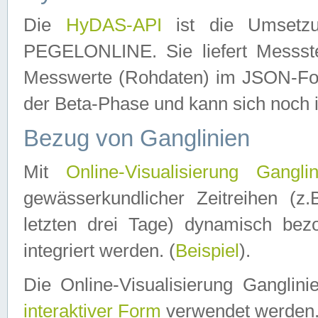
Die
HyDAS-API
ist die Umset
PEGELONLINE. Sie liefert Messste
Messwerte (Rohdaten) im JSON-Forma
der Beta-Phase und kann sich noch 
Bezug von Ganglinien
Mit
Online-Visualisierung Ganglin
gewässerkundlicher Zeitreihen (z
letzten drei Tage) dynamisch be
integriert werden. (
Beispiel
).
Die Online-Visualisierung Ganglin
interaktiver Form
verwendet werden