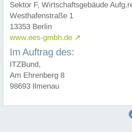
Sektor F, Wirtschaftsgebäude Aufg.r
Westhafenstraße 1
13353 Berlin
www.ees-gmbh.de
↗
Im Auftrag des:
ITZBund,
Am Ehrenberg 8
98693 Ilmenau