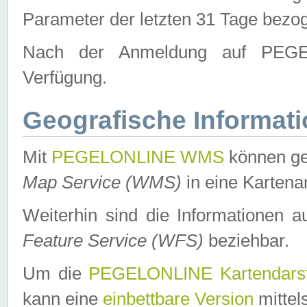
Parameter der letzten 31 Tage bezo
Nach der Anmeldung auf PEGEL
Verfügung.
Geografische Informat
Mit
PEGELONLINE WMS
können ge
Map Service (WMS)
in eine Kartena
Weiterhin sind die Informationen 
Feature Service (WFS)
beziehbar.
Um die
PEGELONLINE Kartendarst
kann eine
einbettbare Version
mittel