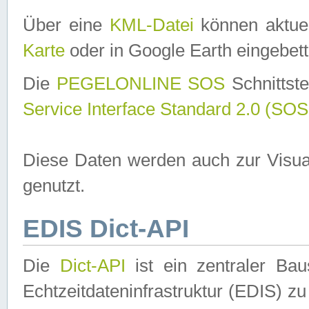
Über eine
KML-Datei
können aktuel
Karte
oder in Google Earth eingebett
Die
PEGELONLINE SOS
Schnittste
Service Interface Standard 2.0 (SOS
Diese Daten werden auch zur Visua
genutzt.
EDIS Dict-API
Die
Dict-API
ist ein zentraler B
Echtzeitdateninfrastruktur (EDIS) zu