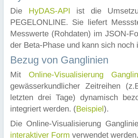
Die
HyDAS-API
ist die Umset
PEGELONLINE. Sie liefert Messste
Messwerte (Rohdaten) im JSON-Forma
der Beta-Phase und kann sich noch 
Bezug von Ganglinien
Mit
Online-Visualisierung Ganglin
gewässerkundlicher Zeitreihen (z
letzten drei Tage) dynamisch be
integriert werden. (
Beispiel
).
Die Online-Visualisierung Ganglin
interaktiver Form
verwendet werden