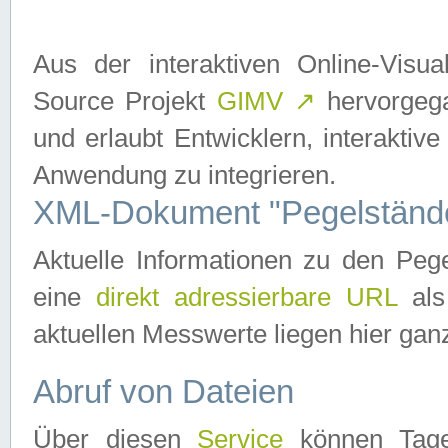
Aus der interaktiven Online-Vis
Source Projekt
GIMV
↗
hervorgega
und erlaubt Entwicklern, interaktive
Anwendung zu integrieren.
XML-Dokument "Pegelständ
Aktuelle Informationen zu den P
eine
direkt adressierbare URL
als
aktuellen Messwerte liegen hier ganz
Abruf von Dateien
Über diesen
Service
können Tages