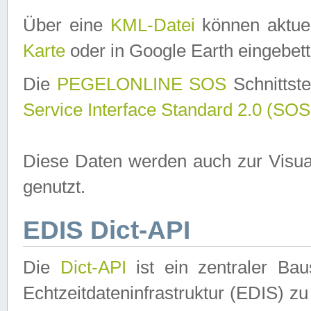
Über eine
KML-Datei
können aktuel
Karte
oder in Google Earth eingebett
Die
PEGELONLINE SOS
Schnittste
Service Interface Standard 2.0 (SOS
Diese Daten werden auch zur Visua
genutzt.
EDIS Dict-API
Die
Dict-API
ist ein zentraler B
Echtzeitdateninfrastruktur (EDIS) zu