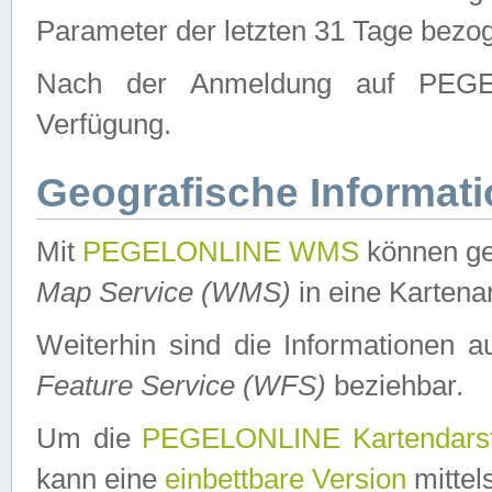
Parameter der letzten 31 Tage bezo
Nach der Anmeldung auf PEGEL
Verfügung.
Geografische Informat
Mit
PEGELONLINE WMS
können ge
Map Service (WMS)
in eine Kartena
Weiterhin sind die Informationen 
Feature Service (WFS)
beziehbar.
Um die
PEGELONLINE Kartendarst
kann eine
einbettbare Version
mittel