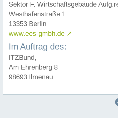
Sektor F, Wirtschaftsgebäude Aufg.r
Westhafenstraße 1
13353 Berlin
www.ees-gmbh.de
↗
Im Auftrag des:
ITZBund,
Am Ehrenberg 8
98693 Ilmenau