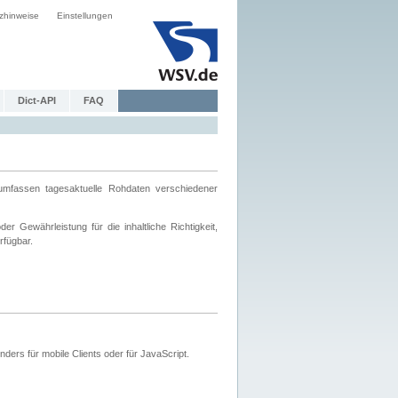
zhinweise
Einstellungen
Dict-API
FAQ
mfassen tagesaktuelle Rohdaten verschiedener
 Gewährleistung für die inhaltliche Richtigkeit,
rfügbar.
ers für mobile Clients oder für JavaScript.