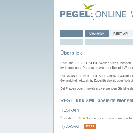
Überblick
REST-API
Überblick
Über die PEGELONLINE-Webservices können Dri
hydrologischer Parameter, wie zum Beispiel Wass
Die Wasserstraßen- und Schifffahrtsverwaltung d
Genauigkeit, Aktualität, Zuverlässigkeit oder Voll
Bei Fragen oder Hinweisen, verwenden Sie bitte 
REST- und XML-basierte Webse
REST-API
Über die
REST-API
können die Daten in unterschie
HyDAS-API
BETA