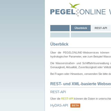
Überblick
REST-API
Überblick
Über die PEGELONLINE-Webservices können Dri
hydrologischer Parameter, wie zum Beispiel Wass
Die Wasserstraßen- und Schifffahrtsverwaltung d
Genauigkeit, Aktualität, Zuverlässigkeit oder Voll
Bei Fragen oder Hinweisen, verwenden Sie bitte 
REST- und XML-basierte Webse
REST-API
Über die
REST-API
können die Daten in unterschie
HyDAS-API
BETA