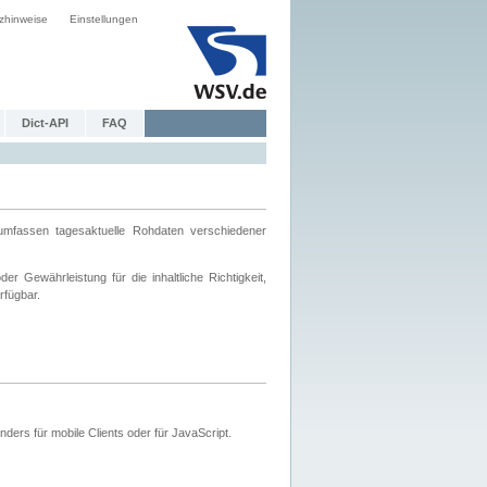
zhinweise
Einstellungen
Dict-API
FAQ
mfassen tagesaktuelle Rohdaten verschiedener
 Gewährleistung für die inhaltliche Richtigkeit,
rfügbar.
ers für mobile Clients oder für JavaScript.