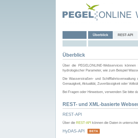
Überblick
REST-API
Überblick
Über die PEGELONLINE-Webservices können Dri
hydrologischer Parameter, wie zum Beispiel Wass
Die Wasserstraßen- und Schifffahrtsverwaltung d
Genauigkeit, Aktualität, Zuverlässigkeit oder Voll
Bei Fragen oder Hinweisen, verwenden Sie bitte 
REST- und XML-basierte Webse
REST-API
Über die
REST-API
können die Daten in unterschie
HyDAS-API
BETA