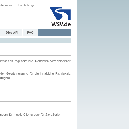
zhinweise
Einstellungen
Dict-API
FAQ
mfassen tagesaktuelle Rohdaten verschiedener
 Gewährleistung für die inhaltliche Richtigkeit,
rfügbar.
ers für mobile Clients oder für JavaScript.