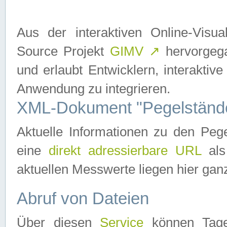
Aus der interaktiven Online-Vis
Source Projekt
GIMV
↗
hervorgega
und erlaubt Entwicklern, interaktive
Anwendung zu integrieren.
XML-Dokument "Pegelständ
Aktuelle Informationen zu den P
eine
direkt adressierbare URL
als
aktuellen Messwerte liegen hier ganz
Abruf von Dateien
Über diesen
Service
können Tages