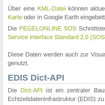
Über eine
KML-Datei
können aktuel
Karte
oder in Google Earth eingebett
Die
PEGELONLINE SOS
Schnittste
Service Interface Standard 2.0 (SOS
Diese Daten werden auch zur Visua
genutzt.
EDIS Dict-API
Die
Dict-API
ist ein zentraler B
Echtzeitdateninfrastruktur (EDIS) zu