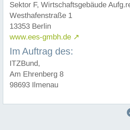
Sektor F, Wirtschaftsgebäude Aufg.r
Westhafenstraße 1
13353 Berlin
www.ees-gmbh.de
↗
Im Auftrag des:
ITZBund,
Am Ehrenberg 8
98693 Ilmenau