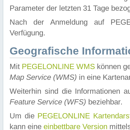
Parameter der letzten 31 Tage bezo
Nach der Anmeldung auf PEGEL
Verfügung.
Geografische Informat
Mit
PEGELONLINE WMS
können ge
Map Service (WMS)
in eine Kartena
Weiterhin sind die Informationen 
Feature Service (WFS)
beziehbar.
Um die
PEGELONLINE Kartendarst
kann eine
einbettbare Version
mittel