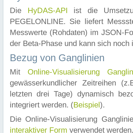
Die
HyDAS-API
ist die Umset
PEGELONLINE. Sie liefert Messste
Messwerte (Rohdaten) im JSON-Forma
der Beta-Phase und kann sich noch 
Bezug von Ganglinien
Mit
Online-Visualisierung Ganglin
gewässerkundlicher Zeitreihen (z
letzten drei Tage) dynamisch be
integriert werden. (
Beispiel
).
Die Online-Visualisierung Ganglin
interaktiver Form
verwendet werden