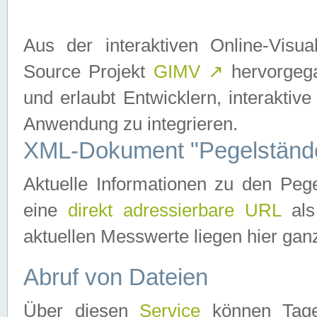
Aus der interaktiven Online-Vis
Source Projekt
GIMV
↗
hervorgega
und erlaubt Entwicklern, interaktive
Anwendung zu integrieren.
XML-Dokument "Pegelständ
Aktuelle Informationen zu den P
eine
direkt adressierbare URL
als
aktuellen Messwerte liegen hier ganz
Abruf von Dateien
Über diesen
Service
können Tages