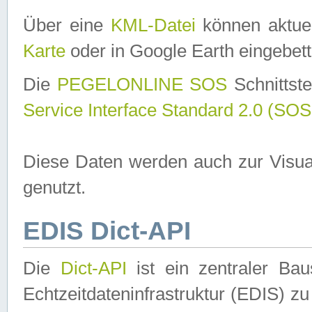
Über eine
KML-Datei
können aktuel
Karte
oder in Google Earth eingebett
Die
PEGELONLINE SOS
Schnittste
Service Interface Standard 2.0 (SOS
Diese Daten werden auch zur Visua
genutzt.
EDIS Dict-API
Die
Dict-API
ist ein zentraler B
Echtzeitdateninfrastruktur (EDIS) zu