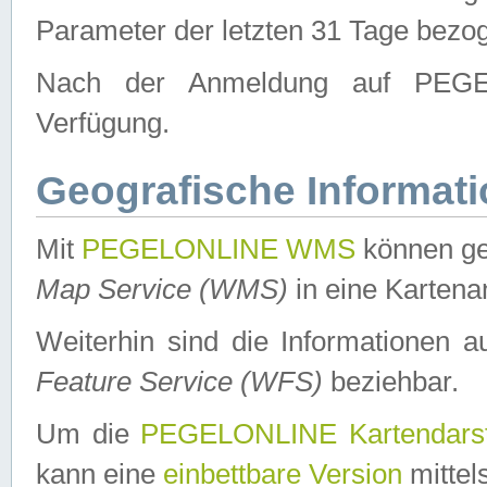
Parameter der letzten 31 Tage bezo
Nach der Anmeldung auf PEGEL
Verfügung.
Geografische Informat
Mit
PEGELONLINE WMS
können ge
Map Service (WMS)
in eine Kartena
Weiterhin sind die Informationen 
Feature Service (WFS)
beziehbar.
Um die
PEGELONLINE Kartendarst
kann eine
einbettbare Version
mittel