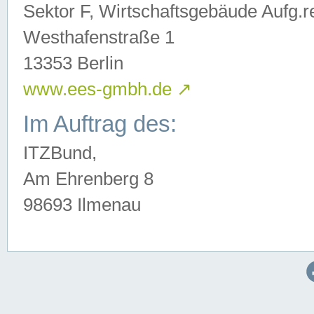
Sektor F, Wirtschaftsgebäude Aufg.r
Westhafenstraße 1
13353 Berlin
www.ees-gmbh.de
↗
Im Auftrag des:
ITZBund,
Am Ehrenberg 8
98693 Ilmenau