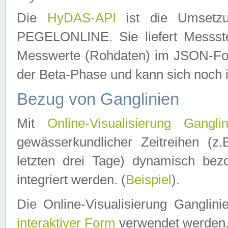
Die
HyDAS-API
ist die Umset
PEGELONLINE. Sie liefert Messste
Messwerte (Rohdaten) im JSON-Forma
der Beta-Phase und kann sich noch 
Bezug von Ganglinien
Mit
Online-Visualisierung Ganglin
gewässerkundlicher Zeitreihen (z
letzten drei Tage) dynamisch be
integriert werden. (
Beispiel
).
Die Online-Visualisierung Ganglin
interaktiver Form
verwendet werden