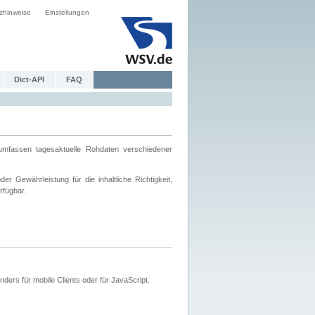
zhinweise
Einstellungen
Dict-API
FAQ
mfassen tagesaktuelle Rohdaten verschiedener
 Gewährleistung für die inhaltliche Richtigkeit,
rfügbar.
ers für mobile Clients oder für JavaScript.