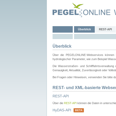
Überblick
REST-API
Überblick
Über die PEGELONLINE-Webservices können Dri
hydrologischer Parameter, wie zum Beispiel Wass
Die Wasserstraßen- und Schifffahrtsverwaltung d
Genauigkeit, Aktualität, Zuverlässigkeit oder Voll
Bei Fragen oder Hinweisen, verwenden Sie bitte 
REST- und XML-basierte Webse
REST-API
Über die
REST-API
können die Daten in unterschie
HyDAS-API
BETA