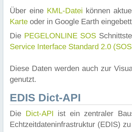
Über eine
KML-Datei
können aktuel
Karte
oder in Google Earth eingebett
Die
PEGELONLINE SOS
Schnittste
Service Interface Standard 2.0 (SOS
Diese Daten werden auch zur Visua
genutzt.
EDIS Dict-API
Die
Dict-API
ist ein zentraler B
Echtzeitdateninfrastruktur (EDIS) zu