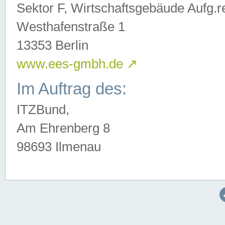
Sektor F, Wirtschaftsgebäude Aufg.r
Westhafenstraße 1
13353 Berlin
www.ees-gmbh.de
↗
Im Auftrag des:
ITZBund,
Am Ehrenberg 8
98693 Ilmenau