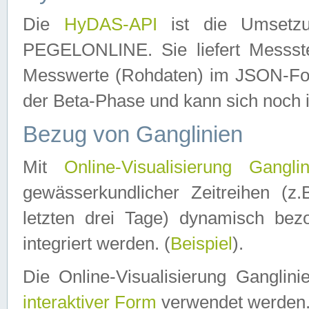
Die
HyDAS-API
ist die Umset
PEGELONLINE. Sie liefert Messste
Messwerte (Rohdaten) im JSON-Forma
der Beta-Phase und kann sich noch 
Bezug von Ganglinien
Mit
Online-Visualisierung Ganglin
gewässerkundlicher Zeitreihen (z
letzten drei Tage) dynamisch be
integriert werden. (
Beispiel
).
Die Online-Visualisierung Ganglin
interaktiver Form
verwendet werden