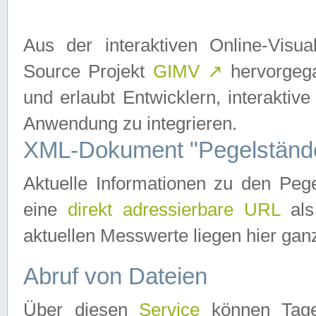
Aus der interaktiven Online-Vis
Source Projekt
GIMV
↗
hervorgega
und erlaubt Entwicklern, interaktive
Anwendung zu integrieren.
XML-Dokument "Pegelständ
Aktuelle Informationen zu den P
eine
direkt adressierbare URL
als
aktuellen Messwerte liegen hier ganz
Abruf von Dateien
Über diesen
Service
können Tages