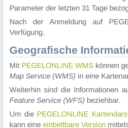
Parameter der letzten 31 Tage bezo
Nach der Anmeldung auf PEGEL
Verfügung.
Geografische Informat
Mit
PEGELONLINE WMS
können ge
Map Service (WMS)
in eine Kartena
Weiterhin sind die Informationen 
Feature Service (WFS)
beziehbar.
Um die
PEGELONLINE Kartendarst
kann eine
einbettbare Version
mittel