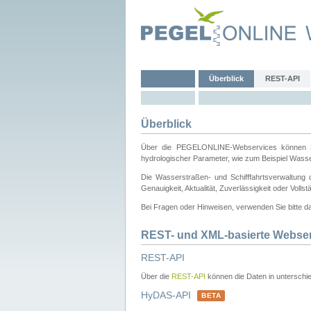
Überblick
REST-API
Überblick
Über die PEGELONLINE-Webservices können Dri
hydrologischer Parameter, wie zum Beispiel Wass
Die Wasserstraßen- und Schifffahrtsverwaltung d
Genauigkeit, Aktualität, Zuverlässigkeit oder Voll
Bei Fragen oder Hinweisen, verwenden Sie bitte 
REST- und XML-basierte Webse
REST-API
Über die
REST-API
können die Daten in unterschie
HyDAS-API
BETA