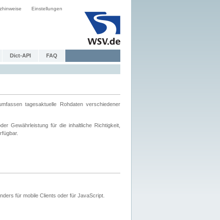
zhinweise
Einstellungen
Dict-API
FAQ
mfassen tagesaktuelle Rohdaten verschiedener
 Gewährleistung für die inhaltliche Richtigkeit,
rfügbar.
ers für mobile Clients oder für JavaScript.