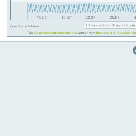
HThw
= 966 cm,
NTnw
= 193 cm,
Open Source Software
*
Die
Gezeitenvorausberechnungen
werden vom
Bundesamt für Seeschifffah