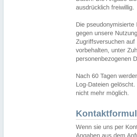
ausdrücklich freiwillig.
Die pseudonymisierte 
gegen unsere Nutzung
Zugriffsversuchen auf
vorbehalten, unter Zu
personenbezogenen Da
Nach 60 Tagen werden 
Log-Dateien gelöscht. 
nicht mehr möglich.
Kontaktformul
Wenn sie uns per Kon
Angaben aus dem Anfr