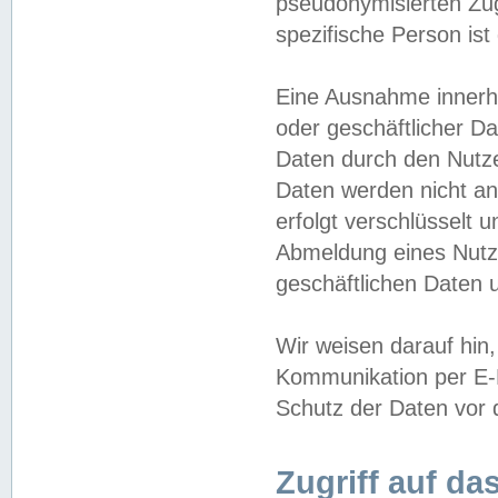
pseudonymisierten Zug
spezifische Person ist
Eine Ausnahme innerha
oder geschäftlicher D
Daten durch den Nutzer
Daten werden nicht an
erfolgt verschlüsselt 
Abmeldung eines Nutz
geschäftlichen Daten u
Wir weisen darauf hin,
Kommunikation per E-M
Schutz der Daten vor d
Zugriff auf da