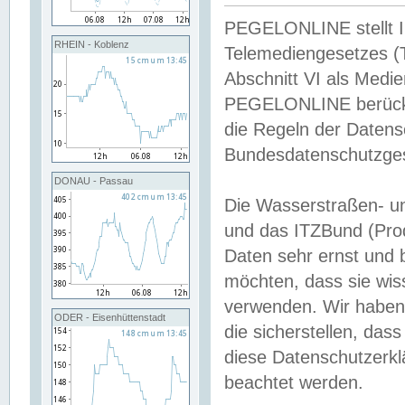
PEGELONLINE stellt Inh
RHEIN - Koblenz
Telemediengesetzes (
Abschnitt VI als Medie
PEGELONLINE berücksi
die Regeln der Date
Bundesdatenschutzge
DONAU - Passau
Die Wasserstraßen- u
und das ITZBund (Pro
Daten sehr ernst und 
möchten, dass sie wis
verwenden. Wir haben
ODER - Eisenhüttenstadt
die sicherstellen, das
diese Datenschutzerkl
beachtet werden.