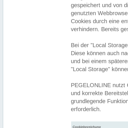
gespeichert und von 
genutzten Webbrowser
Cookies durch eine en
verhindern. Bereits g
Bei der "Local Storag
Diese können auch na
und bei einem später
"Local Storage" könne
PEGELONLINE nutzt Co
und korrekte Bereitste
grundlegende Funktion
erforderlich.
Cookiebezeichung