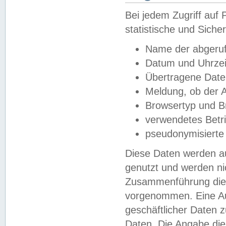
Bei jedem Zugriff au
statistische und Sich
Name der abgeruf
Datum und Uhrzei
Übertragene Dat
Meldung, ob der A
Browsertyp und B
verwendetes Betr
pseudonymisierte
Diese Daten werden au
genutzt und werden ni
Zusammenführung dies
vorgenommen. Eine Au
geschäftlicher Daten
Daten. Die Angabe die