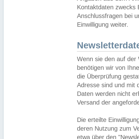
Kontaktdaten zwecks B
Anschlussfragen bei u
Einwilligung weiter.
Newsletterdat
Wenn sie den auf der
benötigen wir von Ihn
die Überprüfung gesta
Adresse sind und mit 
Daten werden nicht er
Versand der angeforder
Die erteilte Einwillig
deren Nutzung zum Ver
etwa über den "Newsle