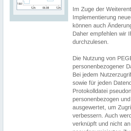
Im Zuge der Weiterent
Implementierung neuer
können auch Änderunge
Daher empfehlen wir I
durchzulesen.
Die Nutzung von PEGE
personenbezogener Da
Bei jedem Nutzerzugri
sowie für jeden Daten
Protokolldatei pseudon
personenbezogen und w
ausgewertet, um Zugri
verbessern. Auch werd
verknüpft und nicht a