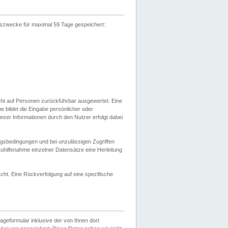
gszwecke für maximal 59 Tage gespeichert:
cht auf Personen zurückführbar ausgewertet. Eine
bildet die Eingabe persönlicher oder
ser Informationen durch den Nutzer erfolgt dabei
gsbedingungen und bei unzulässigen Zugriffen
uhilfenahme einzelner Datensätze eine Herleitung
ht. Eine Rückverfolgung auf eine spezifische
eformular inklusive der von Ihnen dort