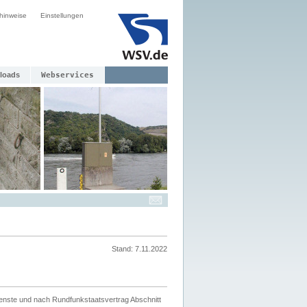
hinweise
Einstellungen
loads
Webservices
Stand: 7.11.2022
ienste und nach Rundfunkstaatsvertrag Abschnitt