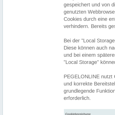
gespeichert und von 
genutzten Webbrowser
Cookies durch eine en
verhindern. Bereits g
Bei der "Local Storag
Diese können auch na
und bei einem später
"Local Storage" könne
PEGELONLINE nutzt Co
und korrekte Bereitste
grundlegende Funktion
erforderlich.
Cookiebezeichung