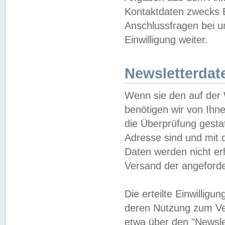
Kontaktdaten zwecks B
Anschlussfragen bei u
Einwilligung weiter.
Newsletterdat
Wenn sie den auf der
benötigen wir von Ihn
die Überprüfung gesta
Adresse sind und mit 
Daten werden nicht er
Versand der angeforder
Die erteilte Einwillig
deren Nutzung zum Ver
etwa über den "Newsle