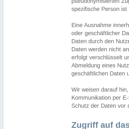
pseudonymisierten Zug
spezifische Person ist
Eine Ausnahme innerha
oder geschäftlicher D
Daten durch den Nutzer
Daten werden nicht an
erfolgt verschlüsselt 
Abmeldung eines Nutz
geschäftlichen Daten u
Wir weisen darauf hin,
Kommunikation per E-M
Schutz der Daten vor d
Zugriff auf da