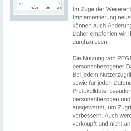
Im Zuge der Weiterent
Implementierung neuer
können auch Änderunge
Daher empfehlen wir I
durchzulesen.
Die Nutzung von PEGE
personenbezogener Da
Bei jedem Nutzerzugri
sowie für jeden Daten
Protokolldatei pseudon
personenbezogen und w
ausgewertet, um Zugri
verbessern. Auch werd
verknüpft und nicht a