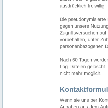
ausdrücklich freiwillig.
Die pseudonymisierte 
gegen unsere Nutzung
Zugriffsversuchen auf
vorbehalten, unter Zu
personenbezogenen Da
Nach 60 Tagen werden 
Log-Dateien gelöscht. 
nicht mehr möglich.
Kontaktformul
Wenn sie uns per Kon
Angaben aus dem Anfr