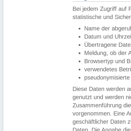
Bei jedem Zugriff au
statistische und Sich
Name der abgeruf
Datum und Uhrzei
Übertragene Dat
Meldung, ob der A
Browsertyp und B
verwendetes Betr
pseudonymisierte
Diese Daten werden au
genutzt und werden ni
Zusammenführung dies
vorgenommen. Eine Au
geschäftlicher Daten
Daten. Die Angabe die