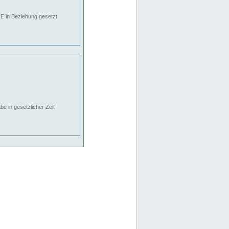
E in Beziehung gesetzt
e in gesetzlicher Zeit