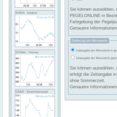
Sie können auswählen, 
RHEIN - Koblenz
PEGELONLINE in Beziehung gesetzt we
Farbgebung der Pegelpun
Genauere Informationen 
Zeitbezug der Messwerte:
Zeitangabe der Messwerte in ge
DONAU - Passau
Zeitangabe der Messwerte ganzjä
Sie können auswählen, 
erfolgt die Zeitangabe 
ohne Sommerzeit.
Genauere Informationen 
ODER - Eisenhüttenstadt