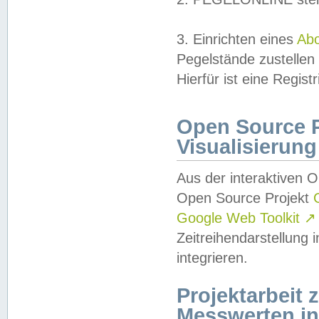
3. Einrichten eines
Ab
Pegelstände zustellen
Hierfür ist eine Regist
Open Source Pr
Visualisierung
Aus der interaktiven 
Open Source Projekt
Google Web Toolkit
↗
Zeitreihendarstellung
integrieren.
Projektarbeit
Messwerten i