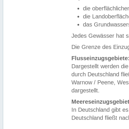
die oberflächlich
die Landoberfläc
das Grundwasser
Jedes Gewässer hat se
Die Grenze des Einzug
Flusseinzugsgebiete
Dargestellt werden die
durch Deutschland fli
Warnow / Peene, Weser
dargestellt.
Meereseinzugsgebiet
In Deutschland gibt 
Deutschland fließt n