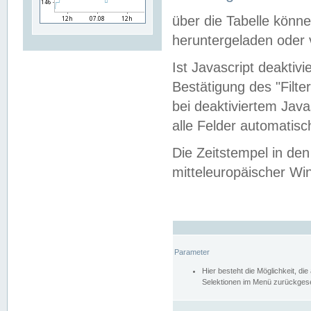
über die Tabelle kön
heruntergeladen oder v
Ist Javascript deaktiv
Bestätigung des "Filte
bei deaktiviertem Java
alle Felder automatisc
Die Zeitstempel in den
mitteleuropäischer Win
Parameter
Hier besteht die Möglichkeit, d
Selektionen im Menü zurückgese