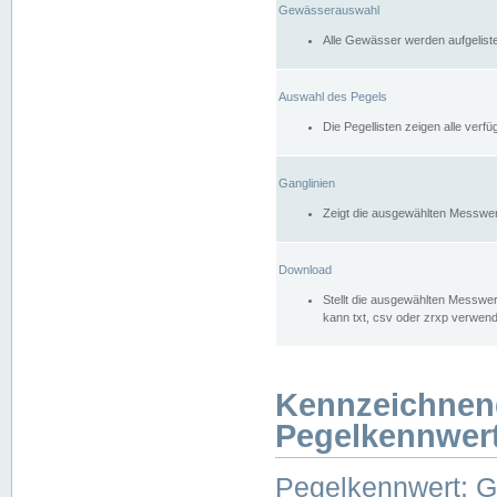
Gewässerauswahl
Alle Gewässer werden aufgelist
Auswahl des Pegels
Die Pegellisten zeigen alle ver
Ganglinien
Zeigt die ausgewählten Messwer
Download
Stellt die ausgewählten Messwer
kann txt, csv oder zrxp verwen
Kennzeichnen
Pegelkennwer
Pegelkennwert: 