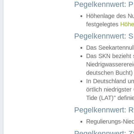
Pegelkennwert: 
Höhenlage des Nul
festgelegtes
Höhe
Pegelkennwert: 
Das Seekartennull
Das SKN bezieht s
Niedrigwassererei
deutschen Bucht) 
In Deutschland un
örtlich niedrigst
Tide (LAT)" definie
Pegelkennwert:
Regulierungs-Nie
Pegelkennwert: Z