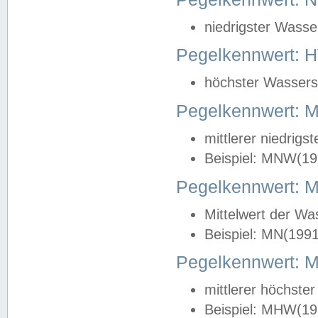
niedrigster Wasse
Pegelkennwert: 
höchster Wasserst
Pegelkennwert:
mittlerer niedrig
Beispiel: MNW(19
Pegelkennwert: 
Mittelwert der Wa
Beispiel: MN(199
Pegelkennwert:
mittlerer höchste
Beispiel: MHW(19