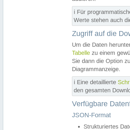
ℹ️ Für programmatisch
Werte stehen auch d
Zugriff auf die D
Um die Daten herunter
Tabelle
zu einem gewün
Sie dann die Option z
Diagrammanzeige.
ℹ️ Eine detaillierte
Schr
den gesamten Downlo
Verfügbare Daten
JSON-Format
Strukturiertes Da