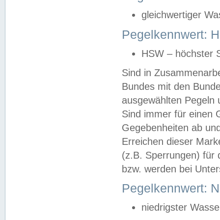
gleichwertiger Wa
Pegelkennwert: HS
HSW – höchster S
Sind in Zusammenarbei
Bundes mit den Bunde
ausgewählten Pegeln un
Sind immer für einen 
Gegebenheiten ab und
Erreichen dieser Mark
(z.B. Sperrungen) für 
bzw. werden bei Unter
Pegelkennwert: 
niedrigster Wasse