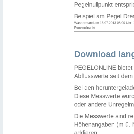
Pegelnullpunkt entspri
Beispiel am Pegel Dre
Wasserstand am 16.07.2013 08:00 Uhr: 
Pegelnullpunkt
Download lang
PEGELONLINE bietet d
Abflusswerte seit dem
Bei den heruntergela
Diese Messwerte wurde
oder andere Unregelmä
Die Messwerte sind re
Höhenangaben (m ü. N
addieren.