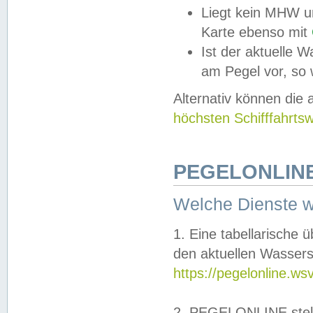
Liegt kein MHW u
Karte ebenso mit
Ist der aktuelle W
am Pegel vor, so
Alternativ können die
höchsten Schifffahrts
PEGELONLINE
Welche Dienste 
1. Eine tabellarische 
den aktuellen Wassers
https://pegelonline.ws
2. PEGELONLINE stell