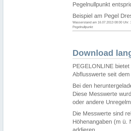
Pegelnullpunkt entspri
Beispiel am Pegel Dre
Wasserstand am 16.07.2013 08:00 Uhr: 
Pegelnullpunkt
Download lang
PEGELONLINE bietet d
Abflusswerte seit dem
Bei den heruntergela
Diese Messwerte wurde
oder andere Unregelmä
Die Messwerte sind re
Höhenangaben (m ü. N
addieren.