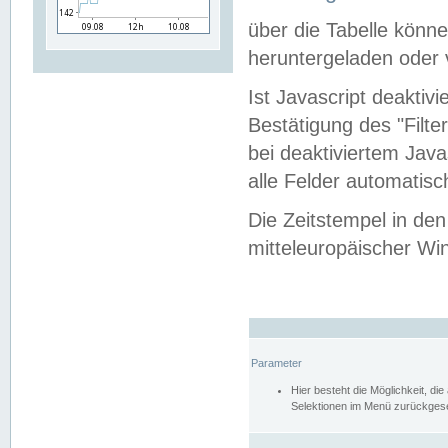
über die Tabelle kön
heruntergeladen oder v
Ist Javascript deaktiv
Bestätigung des "Filte
bei deaktiviertem Java
alle Felder automatisc
Die Zeitstempel in den
mitteleuropäischer Win
Parameter
Hier besteht die Möglichkeit, d
Selektionen im Menü zurückgese