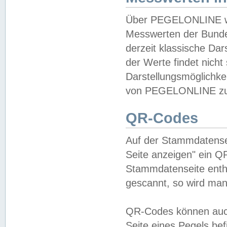
Über PEGELONLINE wer
Messwerten der Bundes
derzeit klassische Da
der Werte findet nicht 
Darstellungsmöglichkei
von PEGELONLINE zu 
QR-Codes
Auf der Stammdatensei
Seite anzeigen" ein Q
Stammdatenseite enthä
gescannt, so wird man
QR-Codes können auc
Seite eines Pegels be