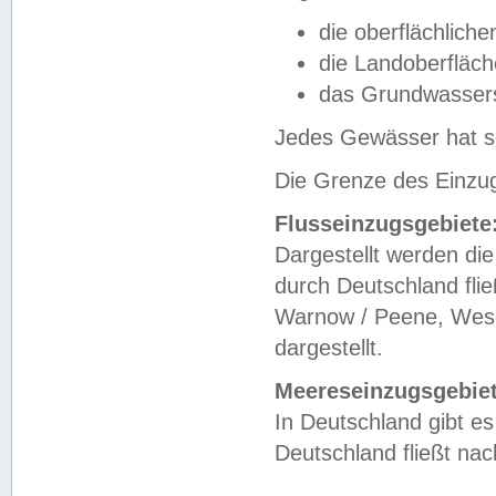
die oberflächlich
die Landoberfläc
das Grundwasser
Jedes Gewässer hat se
Die Grenze des Einzug
Flusseinzugsgebiete
Dargestellt werden die
durch Deutschland fli
Warnow / Peene, Weser
dargestellt.
Meereseinzugsgebiet
In Deutschland gibt 
Deutschland fließt n