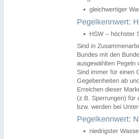
gleichwertiger Wa
Pegelkennwert: HS
HSW – höchster S
Sind in Zusammenarbei
Bundes mit den Bunde
ausgewählten Pegeln un
Sind immer für einen 
Gegebenheiten ab und
Erreichen dieser Mark
(z.B. Sperrungen) für 
bzw. werden bei Unter
Pegelkennwert: 
niedrigster Wasse