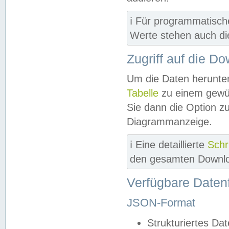
ℹ️ Für programmatisch
Werte stehen auch d
Zugriff auf die D
Um die Daten herunter
Tabelle
zu einem gewün
Sie dann die Option z
Diagrammanzeige.
ℹ️ Eine detaillierte
Schr
den gesamten Downlo
Verfügbare Daten
JSON-Format
Strukturiertes Da