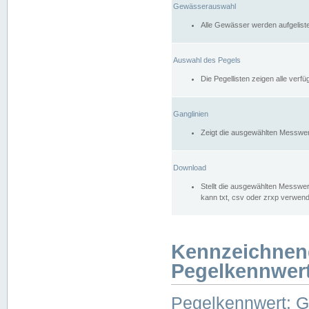
Gewässerauswahl
Alle Gewässer werden aufgelist
Auswahl des Pegels
Die Pegellisten zeigen alle ver
Ganglinien
Zeigt die ausgewählten Messwer
Download
Stellt die ausgewählten Messwer
kann txt, csv oder zrxp verwen
Kennzeichnen
Pegelkennwer
Pegelkennwert: 