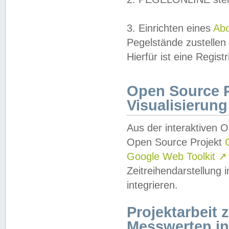
3. Einrichten eines
Ab
Pegelstände zustellen
Hierfür ist eine Regist
Open Source Pr
Visualisierung
Aus der interaktiven 
Open Source Projekt
Google Web Toolkit
↗
Zeitreihendarstellung
integrieren.
Projektarbeit
Messwerten i