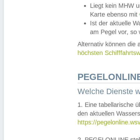
Liegt kein MHW u
Karte ebenso mit
Ist der aktuelle W
am Pegel vor, so
Alternativ können die
höchsten Schifffahrts
PEGELONLINE
Welche Dienste 
1. Eine tabellarische 
den aktuellen Wassers
https://pegelonline.ws
2. PEGELONLINE stell