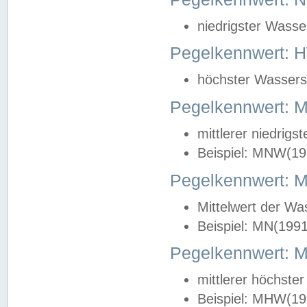
niedrigster Wasse
Pegelkennwert: 
höchster Wasserst
Pegelkennwert:
mittlerer niedrig
Beispiel: MNW(19
Pegelkennwert: 
Mittelwert der Wa
Beispiel: MN(199
Pegelkennwert:
mittlerer höchste
Beispiel: MHW(19