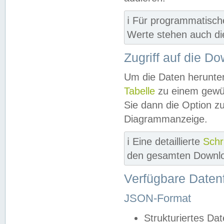
ℹ️ Für programmatisch
Werte stehen auch d
Zugriff auf die D
Um die Daten herunter
Tabelle
zu einem gewün
Sie dann die Option z
Diagrammanzeige.
ℹ️ Eine detaillierte
Schr
den gesamten Downlo
Verfügbare Daten
JSON-Format
Strukturiertes Da