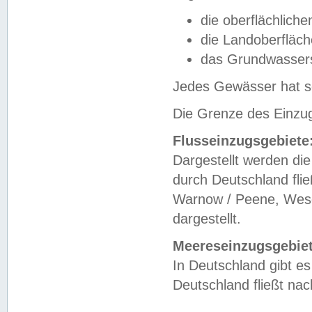
die oberflächlich
die Landoberfläc
das Grundwasser
Jedes Gewässer hat se
Die Grenze des Einzug
Flusseinzugsgebiete
Dargestellt werden die
durch Deutschland fli
Warnow / Peene, Weser
dargestellt.
Meereseinzugsgebiet
In Deutschland gibt 
Deutschland fließt n