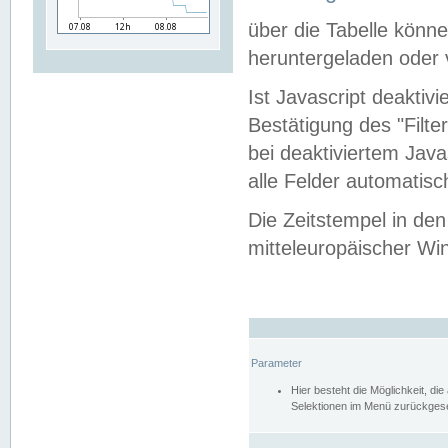
über die Tabelle kön
heruntergeladen oder v
Ist Javascript deaktiv
Bestätigung des "Filte
bei deaktiviertem Java
alle Felder automatisc
Die Zeitstempel in den
mitteleuropäischer Win
Parameter
Hier besteht die Möglichkeit, d
Selektionen im Menü zurückgese