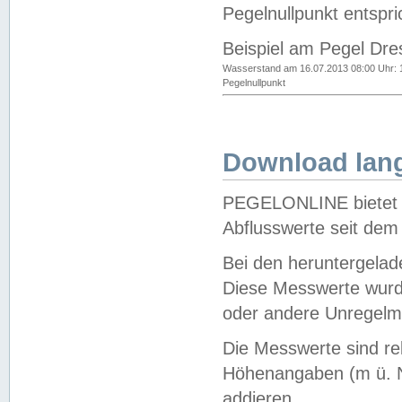
Pegelnullpunkt entspri
Beispiel am Pegel Dre
Wasserstand am 16.07.2013 08:00 Uhr: 
Pegelnullpunkt
Download lang
PEGELONLINE bietet d
Abflusswerte seit dem
Bei den heruntergela
Diese Messwerte wurde
oder andere Unregelmä
Die Messwerte sind re
Höhenangaben (m ü. N
addieren.