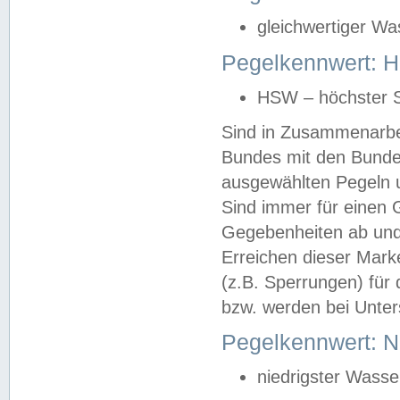
gleichwertiger Wa
Pegelkennwert: HS
HSW – höchster S
Sind in Zusammenarbei
Bundes mit den Bunde
ausgewählten Pegeln un
Sind immer für einen 
Gegebenheiten ab und
Erreichen dieser Mark
(z.B. Sperrungen) für 
bzw. werden bei Unter
Pegelkennwert: 
niedrigster Wasse