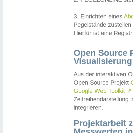
3. Einrichten eines
Ab
Pegelstände zustellen
Hierfür ist eine Regist
Open Source Pr
Visualisierung
Aus der interaktiven 
Open Source Projekt
Google Web Toolkit
↗
Zeitreihendarstellung
integrieren.
Projektarbeit
Messwerten i