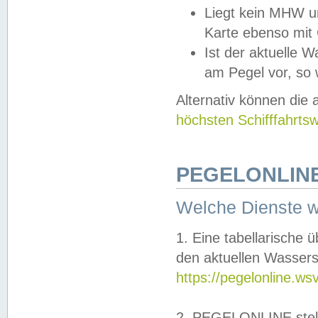
Liegt kein MHW u
Karte ebenso mit
Ist der aktuelle W
am Pegel vor, so
Alternativ können die
höchsten Schifffahrts
PEGELONLINE
Welche Dienste 
1. Eine tabellarische 
den aktuellen Wassers
https://pegelonline.ws
2. PEGELONLINE stell