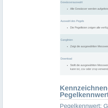
Gewässerauswahl
Alle Gewässer werden aufgelist
Auswahl des Pegels
Die Pegellisten zeigen alle ver
Ganglinien
Zeigt die ausgewählten Messwer
Download
Stellt die ausgewählten Messwer
kann txt, csv oder zrxp verwen
Kennzeichnen
Pegelkennwer
Pegelkennwert: 