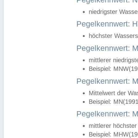
niedrigster Wasse
Pegelkennwert: 
höchster Wasserst
Pegelkennwert:
mittlerer niedrig
Beispiel: MNW(19
Pegelkennwert: 
Mittelwert der Wa
Beispiel: MN(199
Pegelkennwert:
mittlerer höchste
Beispiel: MHW(19