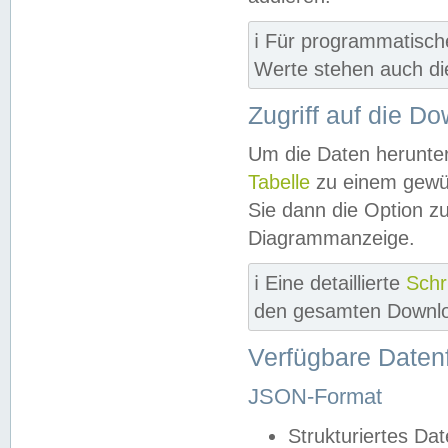
ℹ️ Für programmatisch
Werte stehen auch d
Zugriff auf die D
Um die Daten herunter
Tabelle
zu einem gewün
Sie dann die Option z
Diagrammanzeige.
ℹ️ Eine detaillierte
Schr
den gesamten Downlo
Verfügbare Daten
JSON-Format
Strukturiertes Da