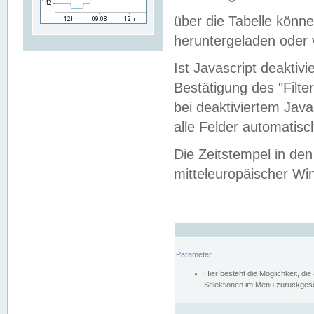
über die Tabelle kön
heruntergeladen oder v
Ist Javascript deaktiv
Bestätigung des "Filte
bei deaktiviertem Java
alle Felder automatisc
Die Zeitstempel in den
mitteleuropäischer Win
Parameter
Hier besteht die Möglichkeit, d
Selektionen im Menü zurückgese