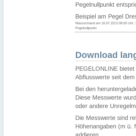
Pegelnullpunkt entspri
Beispiel am Pegel Dre
Wasserstand am 16.07.2013 08:00 Uhr: 
Pegelnullpunkt
Download lang
PEGELONLINE bietet d
Abflusswerte seit dem
Bei den heruntergela
Diese Messwerte wurde
oder andere Unregelmä
Die Messwerte sind re
Höhenangaben (m ü. N
addieren.