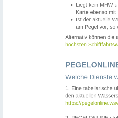
Liegt kein MHW u
Karte ebenso mit
Ist der aktuelle W
am Pegel vor, so
Alternativ können die
höchsten Schifffahrts
PEGELONLINE
Welche Dienste 
1. Eine tabellarische 
den aktuellen Wassers
https://pegelonline.ws
2. PEGELONLINE stell