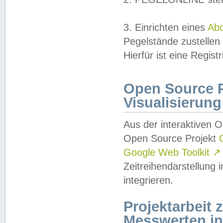
3. Einrichten eines
Ab
Pegelstände zustellen
Hierfür ist eine Regist
Open Source Pr
Visualisierung
Aus der interaktiven 
Open Source Projekt
Google Web Toolkit
↗
Zeitreihendarstellung
integrieren.
Projektarbeit
Messwerten i