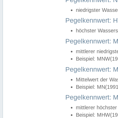
niedrigster Wasse
Pegelkennwert: 
höchster Wasserst
Pegelkennwert:
mittlerer niedrig
Beispiel: MNW(19
Pegelkennwert: 
Mittelwert der Wa
Beispiel: MN(199
Pegelkennwert:
mittlerer höchste
Beispiel: MHW(19