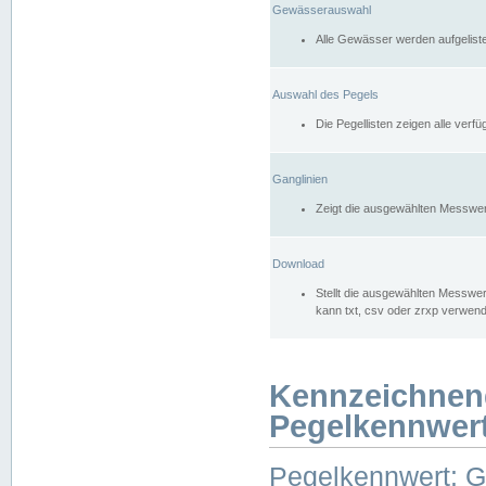
Gewässerauswahl
Alle Gewässer werden aufgelist
Auswahl des Pegels
Die Pegellisten zeigen alle ver
Ganglinien
Zeigt die ausgewählten Messwer
Download
Stellt die ausgewählten Messwer
kann txt, csv oder zrxp verwen
Kennzeichnen
Pegelkennwer
Pegelkennwert: 