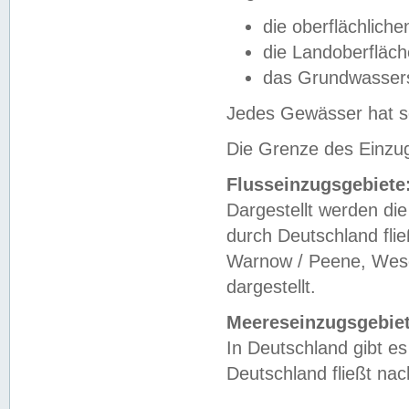
die oberflächlich
die Landoberfläc
das Grundwasser
Jedes Gewässer hat se
Die Grenze des Einzug
Flusseinzugsgebiete
Dargestellt werden die
durch Deutschland fli
Warnow / Peene, Weser
dargestellt.
Meereseinzugsgebiet
In Deutschland gibt 
Deutschland fließt n