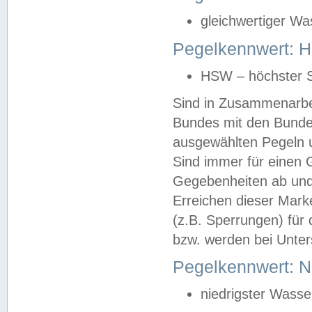
gleichwertiger Wa
Pegelkennwert: HS
HSW – höchster S
Sind in Zusammenarbei
Bundes mit den Bunde
ausgewählten Pegeln un
Sind immer für einen 
Gegebenheiten ab und
Erreichen dieser Mark
(z.B. Sperrungen) für 
bzw. werden bei Unter
Pegelkennwert: 
niedrigster Wasse