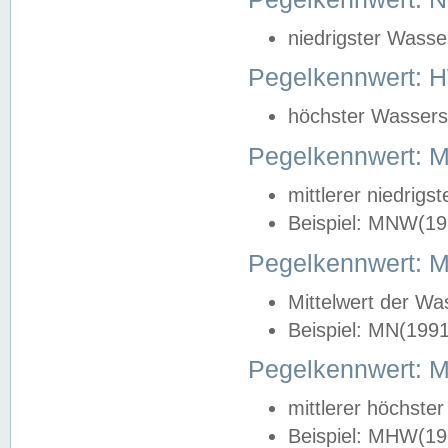
niedrigster Wasse
Pegelkennwert: 
höchster Wasserst
Pegelkennwert:
mittlerer niedrig
Beispiel: MNW(19
Pegelkennwert: 
Mittelwert der Wa
Beispiel: MN(199
Pegelkennwert:
mittlerer höchste
Beispiel: MHW(19