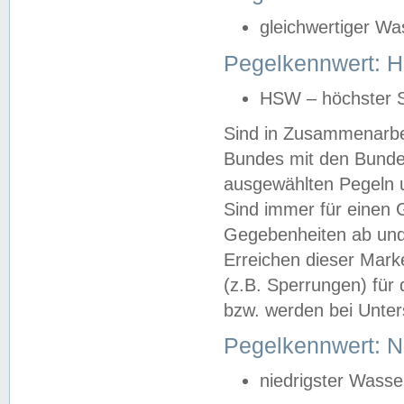
gleichwertiger Wa
Pegelkennwert: HS
HSW – höchster S
Sind in Zusammenarbei
Bundes mit den Bunde
ausgewählten Pegeln un
Sind immer für einen 
Gegebenheiten ab und
Erreichen dieser Mark
(z.B. Sperrungen) für 
bzw. werden bei Unter
Pegelkennwert: 
niedrigster Wasse