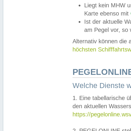
Liegt kein MHW u
Karte ebenso mit
Ist der aktuelle W
am Pegel vor, so
Alternativ können die
höchsten Schifffahrts
PEGELONLINE
Welche Dienste 
1. Eine tabellarische 
den aktuellen Wassers
https://pegelonline.ws
2. PEGELONLINE stell