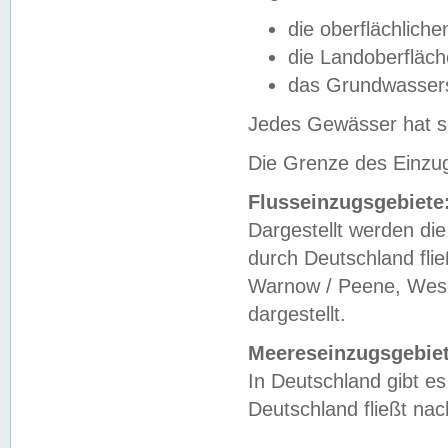
die oberflächlich
die Landoberfläc
das Grundwasser
Jedes Gewässer hat se
Die Grenze des Einzug
Flusseinzugsgebiete
Dargestellt werden die
durch Deutschland fli
Warnow / Peene, Weser
dargestellt.
Meereseinzugsgebiet
In Deutschland gibt 
Deutschland fließt n