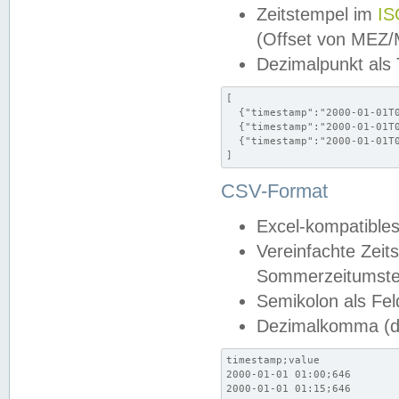
Zeitstempel im
IS
(Offset von MEZ
Dezimalpunkt als
[

  {"timestamp":"2000-01-01T0
  {"timestamp":"2000-01-01T0
  {"timestamp":"2000-01-01T0
]
CSV-Format
Excel-kompatibles
Vereinfachte Zeit
Sommerzeitumstel
Semikolon als Fel
Dezimalkomma (de
timestamp;value

2000-01-01 01:00;646

2000-01-01 01:15;646
