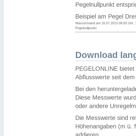
Pegelnullpunkt entspri
Beispiel am Pegel Dre
Wasserstand am 16.07.2013 08:00 Uhr: 
Pegelnullpunkt
Download lang
PEGELONLINE bietet d
Abflusswerte seit dem
Bei den heruntergela
Diese Messwerte wurde
oder andere Unregelmä
Die Messwerte sind re
Höhenangaben (m ü. N
addieren.