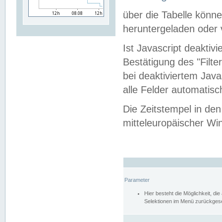
über die Tabelle kön
heruntergeladen oder v
Ist Javascript deaktiv
Bestätigung des "Filte
bei deaktiviertem Java
alle Felder automatisc
Die Zeitstempel in den
mitteleuropäischer Win
Parameter
Hier besteht die Möglichkeit, d
Selektionen im Menü zurückgese