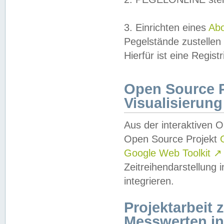
3. Einrichten eines
Ab
Pegelstände zustellen
Hierfür ist eine Regist
Open Source Pr
Visualisierung
Aus der interaktiven 
Open Source Projekt
Google Web Toolkit
↗
Zeitreihendarstellung
integrieren.
Projektarbeit
Messwerten i