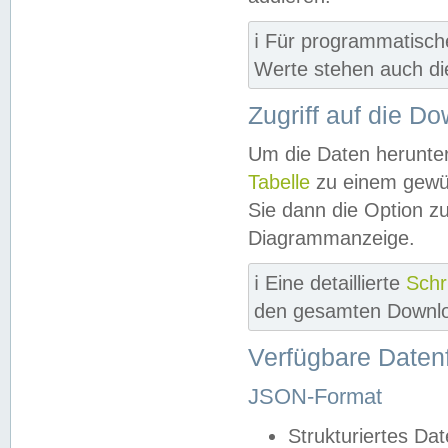
ℹ️ Für programmatisch
Werte stehen auch d
Zugriff auf die D
Um die Daten herunter
Tabelle
zu einem gewün
Sie dann die Option z
Diagrammanzeige.
ℹ️ Eine detaillierte
Schr
den gesamten Downlo
Verfügbare Daten
JSON-Format
Strukturiertes Da