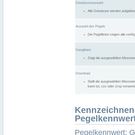
Gewässerauswahl
Alle Gewässer werden aufgelist
Auswahl des Pegels
Die Pegellisten zeigen alle ver
Ganglinien
Zeigt die ausgewählten Messwer
Download
Stellt die ausgewählten Messwer
kann txt, csv oder zrxp verwen
Kennzeichnen
Pegelkennwer
Pegelkennwert: 