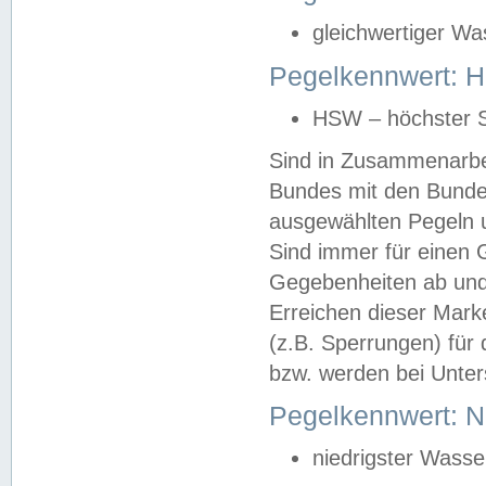
gleichwertiger Wa
Pegelkennwert: HS
HSW – höchster S
Sind in Zusammenarbei
Bundes mit den Bunde
ausgewählten Pegeln un
Sind immer für einen 
Gegebenheiten ab und
Erreichen dieser Mark
(z.B. Sperrungen) für 
bzw. werden bei Unter
Pegelkennwert: 
niedrigster Wasse