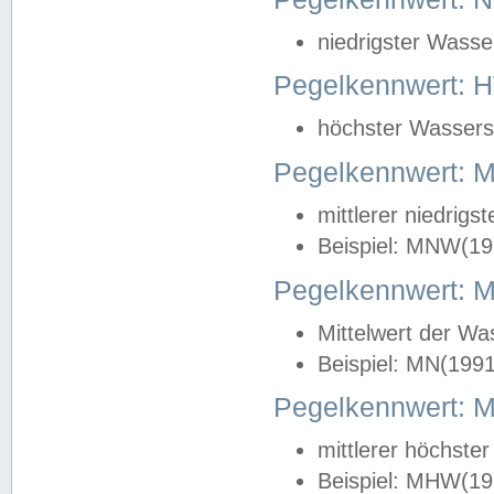
niedrigster Wasse
Pegelkennwert: 
höchster Wasserst
Pegelkennwert:
mittlerer niedrig
Beispiel: MNW(19
Pegelkennwert: 
Mittelwert der Wa
Beispiel: MN(199
Pegelkennwert:
mittlerer höchste
Beispiel: MHW(19