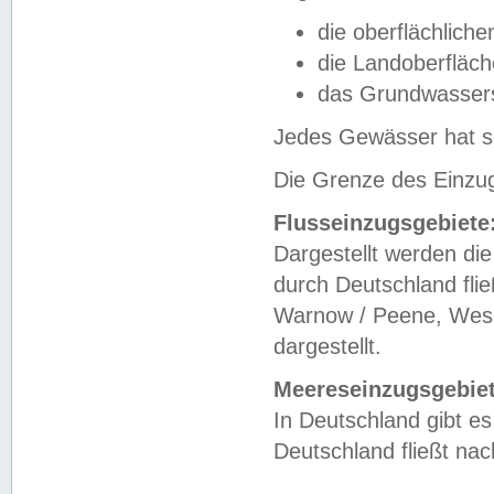
die oberflächlich
die Landoberfläc
das Grundwasser
Jedes Gewässer hat se
Die Grenze des Einzug
Flusseinzugsgebiete
Dargestellt werden die
durch Deutschland fli
Warnow / Peene, Weser
dargestellt.
Meereseinzugsgebiet
In Deutschland gibt 
Deutschland fließt n