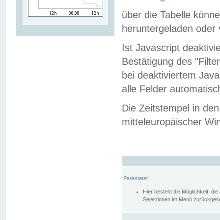
über die Tabelle kön
heruntergeladen oder v
Ist Javascript deaktiv
Bestätigung des "Filte
bei deaktiviertem Java
alle Felder automatisc
Die Zeitstempel in den
mitteleuropäischer Win
Parameter
Hier besteht die Möglichkeit, d
Selektionen im Menü zurückgese