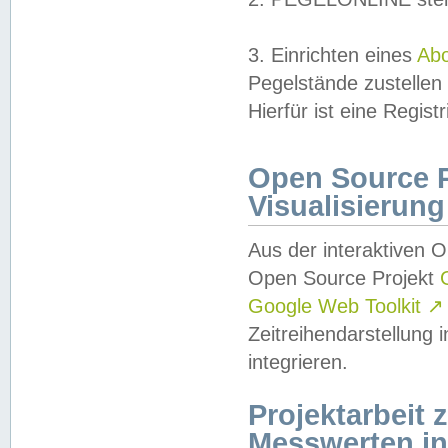
3. Einrichten eines
Ab
Pegelstände zustellen
Hierfür ist eine Regist
Open Source Pr
Visualisierung
Aus der interaktiven 
Open Source Projekt
Google Web Toolkit
↗
Zeitreihendarstellung
integrieren.
Projektarbeit
Messwerten i