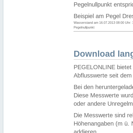
Pegelnullpunkt entspri
Beispiel am Pegel Dre
Wasserstand am 16.07.2013 08:00 Uhr: 
Pegelnullpunkt
Download lang
PEGELONLINE bietet d
Abflusswerte seit dem
Bei den heruntergela
Diese Messwerte wurde
oder andere Unregelmä
Die Messwerte sind re
Höhenangaben (m ü. N
addieren.