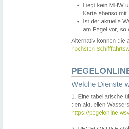
Liegt kein MHW u
Karte ebenso mit
Ist der aktuelle W
am Pegel vor, so
Alternativ können die
höchsten Schifffahrts
PEGELONLINE
Welche Dienste 
1. Eine tabellarische 
den aktuellen Wassers
https://pegelonline.ws
2. PEGELONLINE stell