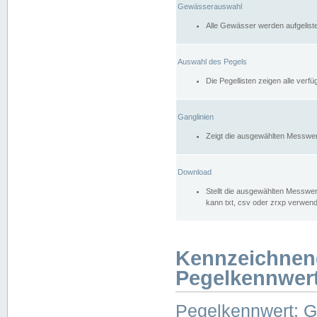
Gewässerauswahl
Alle Gewässer werden aufgelist
Auswahl des Pegels
Die Pegellisten zeigen alle ver
Ganglinien
Zeigt die ausgewählten Messwer
Download
Stellt die ausgewählten Messwer
kann txt, csv oder zrxp verwen
Kennzeichnen
Pegelkennwer
Pegelkennwert: 