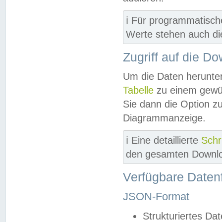
ℹ️ Für programmatisch
Werte stehen auch d
Zugriff auf die D
Um die Daten herunter
Tabelle
zu einem gewün
Sie dann die Option z
Diagrammanzeige.
ℹ️ Eine detaillierte
Schr
den gesamten Downlo
Verfügbare Daten
JSON-Format
Strukturiertes Da