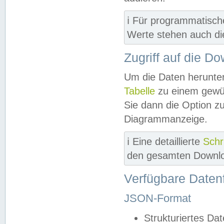
ℹ️ Für programmatisch
Werte stehen auch d
Zugriff auf die D
Um die Daten herunter
Tabelle
zu einem gewün
Sie dann die Option z
Diagrammanzeige.
ℹ️ Eine detaillierte
Schr
den gesamten Downlo
Verfügbare Daten
JSON-Format
Strukturiertes Da