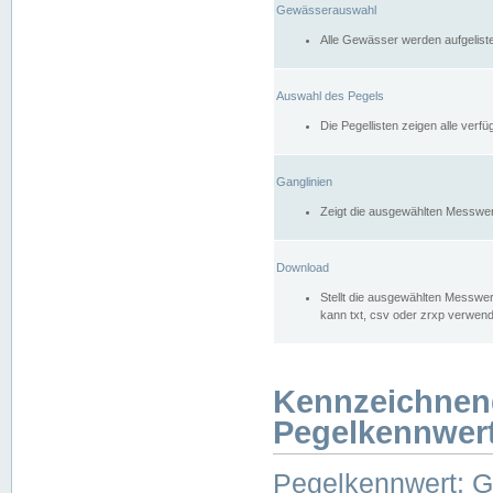
Gewässerauswahl
Alle Gewässer werden aufgelist
Auswahl des Pegels
Die Pegellisten zeigen alle ver
Ganglinien
Zeigt die ausgewählten Messwer
Download
Stellt die ausgewählten Messwer
kann txt, csv oder zrxp verwen
Kennzeichnen
Pegelkennwer
Pegelkennwert: 