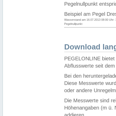
Pegelnullpunkt entspri
Beispiel am Pegel Dre
Wasserstand am 16.07.2013 08:00 Uhr: 
Pegelnullpunkt
Download lang
PEGELONLINE bietet d
Abflusswerte seit dem
Bei den heruntergela
Diese Messwerte wurde
oder andere Unregelmä
Die Messwerte sind re
Höhenangaben (m ü. N
addieren.