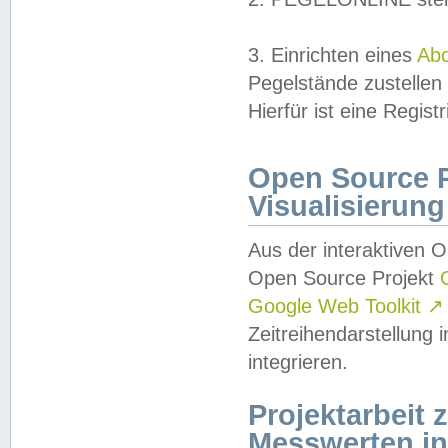
3. Einrichten eines
Ab
Pegelstände zustellen
Hierfür ist eine Regist
Open Source Pr
Visualisierung
Aus der interaktiven 
Open Source Projekt
Google Web Toolkit
↗
Zeitreihendarstellung
integrieren.
Projektarbeit
Messwerten i