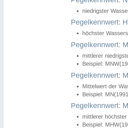
niedrigster Wasse
Pegelkennwert: 
höchster Wasserst
Pegelkennwert:
mittlerer niedrig
Beispiel: MNW(19
Pegelkennwert: 
Mittelwert der Wa
Beispiel: MN(199
Pegelkennwert:
mittlerer höchste
Beispiel: MHW(19