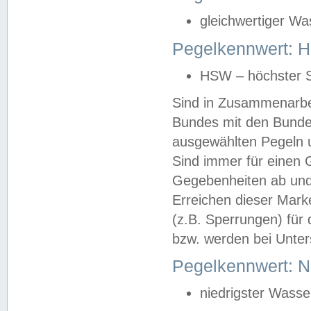
gleichwertiger Wa
Pegelkennwert: HS
HSW – höchster S
Sind in Zusammenarbei
Bundes mit den Bunde
ausgewählten Pegeln un
Sind immer für einen 
Gegebenheiten ab und
Erreichen dieser Mark
(z.B. Sperrungen) für 
bzw. werden bei Unter
Pegelkennwert: 
niedrigster Wasse