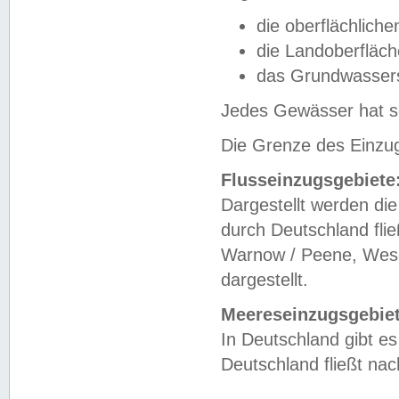
die oberflächlich
die Landoberfläc
das Grundwasser
Jedes Gewässer hat se
Die Grenze des Einzug
Flusseinzugsgebiete
Dargestellt werden die
durch Deutschland fli
Warnow / Peene, Weser
dargestellt.
Meereseinzugsgebiet
In Deutschland gibt 
Deutschland fließt n