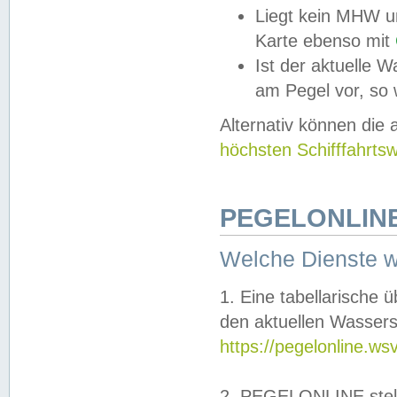
Liegt kein MHW u
Karte ebenso mit
Ist der aktuelle W
am Pegel vor, so
Alternativ können die
höchsten Schifffahrts
PEGELONLINE
Welche Dienste 
1. Eine tabellarische 
den aktuellen Wassers
https://pegelonline.ws
2. PEGELONLINE stell