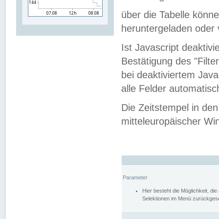
über die Tabelle kön
heruntergeladen oder v
Ist Javascript deaktiv
Bestätigung des "Filte
bei deaktiviertem Java
alle Felder automatisc
Die Zeitstempel in den
mitteleuropäischer Win
Parameter
Hier besteht die Möglichkeit, d
Selektionen im Menü zurückgese