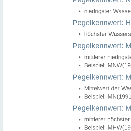
niedrigster Wasse
Pegelkennwert: 
höchster Wasserst
Pegelkennwert:
mittlerer niedrig
Beispiel: MNW(19
Pegelkennwert: 
Mittelwert der Wa
Beispiel: MN(199
Pegelkennwert:
mittlerer höchste
Beispiel: MHW(19