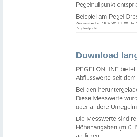
Pegelnullpunkt entspri
Beispiel am Pegel Dre
Wasserstand am 16.07.2013 08:00 Uhr: 
Pegelnullpunkt
Download lang
PEGELONLINE bietet d
Abflusswerte seit dem
Bei den heruntergela
Diese Messwerte wurde
oder andere Unregelmä
Die Messwerte sind re
Höhenangaben (m ü. N
addieren.