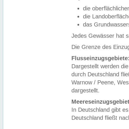
die oberflächlich
die Landoberfläc
das Grundwasser
Jedes Gewässer hat se
Die Grenze des Einzug
Flusseinzugsgebiete
Dargestellt werden die
durch Deutschland fli
Warnow / Peene, Weser
dargestellt.
Meereseinzugsgebiet
In Deutschland gibt 
Deutschland fließt n