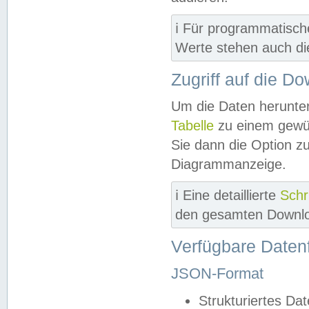
ℹ️ Für programmatisch
Werte stehen auch d
Zugriff auf die D
Um die Daten herunter
Tabelle
zu einem gewün
Sie dann die Option z
Diagrammanzeige.
ℹ️ Eine detaillierte
Schr
den gesamten Downlo
Verfügbare Daten
JSON-Format
Strukturiertes Da