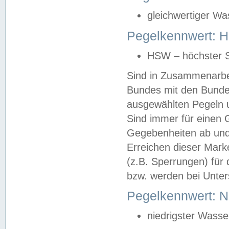
gleichwertiger Wa
Pegelkennwert: HS
HSW – höchster S
Sind in Zusammenarbei
Bundes mit den Bunde
ausgewählten Pegeln un
Sind immer für einen 
Gegebenheiten ab und
Erreichen dieser Mark
(z.B. Sperrungen) für 
bzw. werden bei Unter
Pegelkennwert: 
niedrigster Wasse