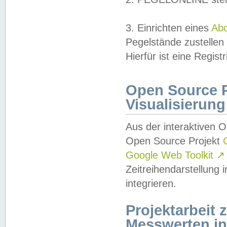
3. Einrichten eines
Ab
Pegelstände zustellen
Hierfür ist eine Regist
Open Source Pr
Visualisierung
Aus der interaktiven 
Open Source Projekt
Google Web Toolkit
↗
Zeitreihendarstellung
integrieren.
Projektarbeit
Messwerten i