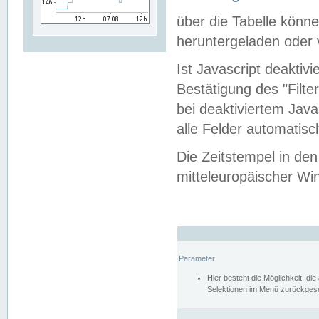
über die Tabelle kön
heruntergeladen oder v
Ist Javascript deaktiv
Bestätigung des "Filte
bei deaktiviertem Java
alle Felder automatisc
Die Zeitstempel in den
mitteleuropäischer Win
Parameter
Hier besteht die Möglichkeit, d
Selektionen im Menü zurückgese