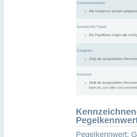
Gewässerauswahl
Alle Gewässer werden aufgelist
Auswahl des Pegels
Die Pegellisten zeigen alle ver
Ganglinien
Zeigt die ausgewählten Messwer
Download
Stellt die ausgewählten Messwer
kann txt, csv oder zrxp verwen
Kennzeichnen
Pegelkennwer
Pegelkennwert: 