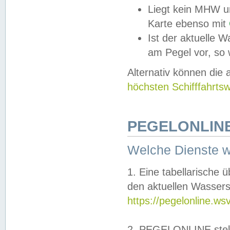
Liegt kein MHW u
Karte ebenso mit
Ist der aktuelle W
am Pegel vor, so
Alternativ können die
höchsten Schifffahrts
PEGELONLINE
Welche Dienste 
1. Eine tabellarische 
den aktuellen Wassers
https://pegelonline.ws
2. PEGELONLINE stell