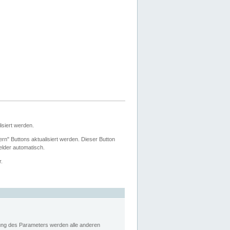
siert werden.
ern" Buttons aktualisiert werden. Dieser Button
Felder automatisch.
r.
rung des Parameters werden alle anderen