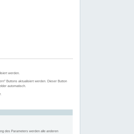
siert werden.
ern" Buttons aktualisiert werden. Dieser Button
Felder automatisch.
r.
rung des Parameters werden alle anderen