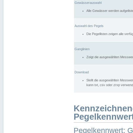
Gewässerauswahl
Alle Gewässer werden aufgelist
Auswahl des Pegels
Die Pegellisten zeigen alle ver
Ganglinien
Zeigt die ausgewählten Messwer
Download
Stellt die ausgewählten Messwer
kann txt, csv oder zrxp verwen
Kennzeichnen
Pegelkennwer
Pegelkennwert: 