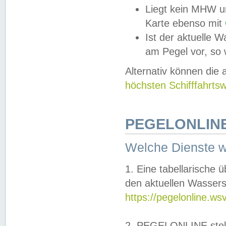
Liegt kein MHW u
Karte ebenso mit
Ist der aktuelle W
am Pegel vor, so
Alternativ können die
höchsten Schifffahrts
PEGELONLINE
Welche Dienste 
1. Eine tabellarische 
den aktuellen Wassers
https://pegelonline.ws
2. PEGELONLINE stell