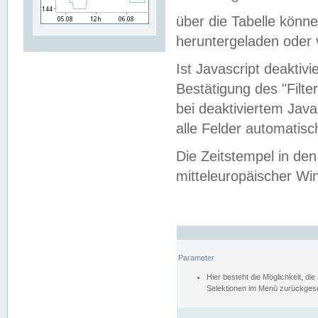
über die Tabelle kön
heruntergeladen oder v
Ist Javascript deaktiv
Bestätigung des "Filte
bei deaktiviertem Java
alle Felder automatisc
Die Zeitstempel in den
mitteleuropäischer Win
Parameter
Hier besteht die Möglichkeit, d
Selektionen im Menü zurückgese