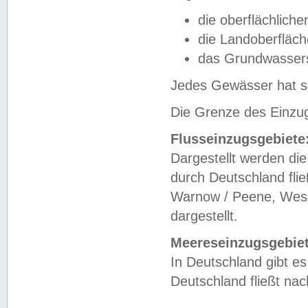
die oberflächlich
die Landoberfläc
das Grundwasser
Jedes Gewässer hat se
Die Grenze des Einzug
Flusseinzugsgebiete
Dargestellt werden die
durch Deutschland fli
Warnow / Peene, Weser
dargestellt.
Meereseinzugsgebiet
In Deutschland gibt 
Deutschland fließt n