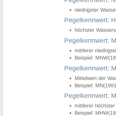
niedrigster Wasse
Pegelkennwert: 
höchster Wasserst
Pegelkennwert:
mittlerer niedrig
Beispiel: MNW(19
Pegelkennwert: 
Mittelwert der Wa
Beispiel: MN(199
Pegelkennwert:
mittlerer höchste
Beispiel: MHW(19