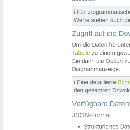
ℹ️ Für programmatisch
Werte stehen auch d
Zugriff auf die D
Um die Daten herunter
Tabelle
zu einem gewün
Sie dann die Option z
Diagrammanzeige.
ℹ️ Eine detaillierte
Schr
den gesamten Downlo
Verfügbare Daten
JSON-Format
Strukturiertes Da