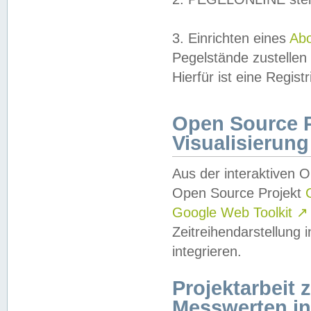
3. Einrichten eines
Ab
Pegelstände zustellen
Hierfür ist eine Regist
Open Source Pr
Visualisierung
Aus der interaktiven 
Open Source Projekt
Google Web Toolkit
↗
Zeitreihendarstellung
integrieren.
Projektarbeit
Messwerten i