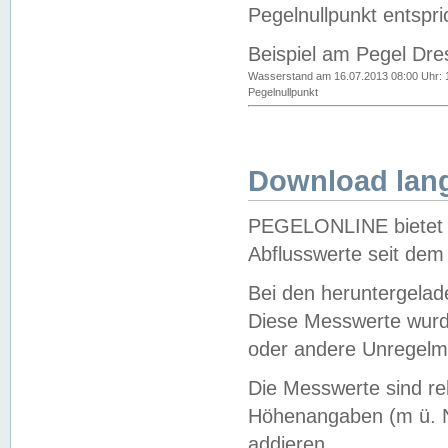
Pegelnullpunkt entspri
Beispiel am Pegel Dre
Wasserstand am 16.07.2013 08:00 Uhr: 
Pegelnullpunkt
Download lang
PEGELONLINE bietet d
Abflusswerte seit dem
Bei den heruntergela
Diese Messwerte wurde
oder andere Unregelmä
Die Messwerte sind re
Höhenangaben (m ü. N
addieren.