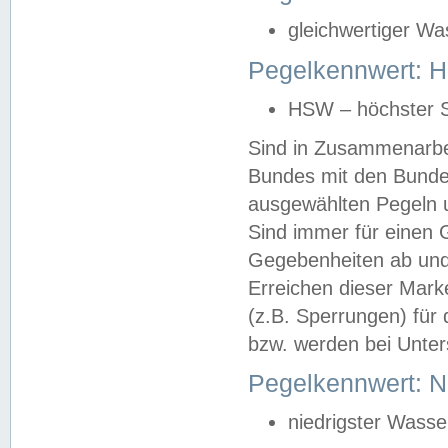
gleichwertiger Wa
Pegelkennwert: HS
HSW – höchster S
Sind in Zusammenarbei
Bundes mit den Bunde
ausgewählten Pegeln un
Sind immer für einen 
Gegebenheiten ab und
Erreichen dieser Mark
(z.B. Sperrungen) für 
bzw. werden bei Unter
Pegelkennwert: 
niedrigster Wasse