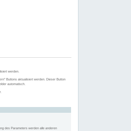
siert werden.
ern" Buttons aktualisiert werden. Dieser Button
Felder automatisch.
r.
rung des Parameters werden alle anderen