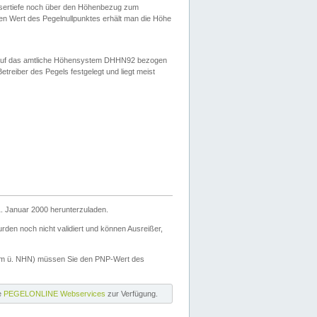
ssertiefe noch über den Höhenbezug zum
en Wert des Pegelnullpunktes erhält man die Höhe
d auf das amtliche Höhensystem DHHN92 bezogen
reiber des Pegels festgelegt und liegt meist
. Januar 2000 herunterzuladen.
den noch nicht validiert und können Ausreißer,
(m ü. NHN) müssen Sie den PNP-Wert des
ie
PEGELONLINE Webservices
zur Verfügung.