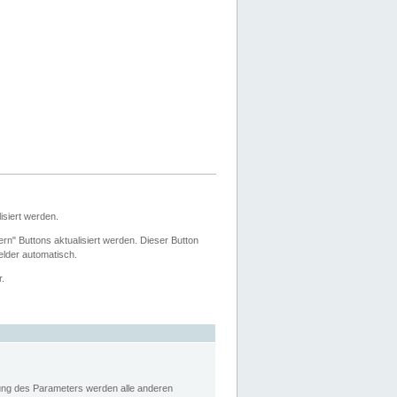
siert werden.
ern" Buttons aktualisiert werden. Dieser Button
Felder automatisch.
r.
rung des Parameters werden alle anderen